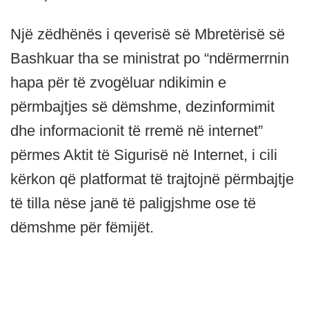
Një zëdhënës i qeverisë së Mbretërisë së
Bashkuar tha se ministrat po “ndërmerrnin
hapa për të zvogëluar ndikimin e
përmbajtjes së dëmshme, dezinformimit
dhe informacionit të rremë në internet”
përmes Aktit të Sigurisë në Internet, i cili
kërkon që platformat të trajtojnë përmbajtje
të tilla nëse janë të paligjshme ose të
dëmshme për fëmijët.