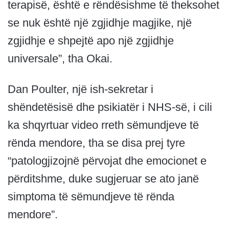
terapisë, është e rëndësishme të theksohet
se nuk është një zgjidhje magjike, një
zgjidhje e shpejtë apo një zgjidhje
universale”, tha Okai.
Dan Poulter, një ish-sekretar i
shëndetësisë dhe psikiatër i NHS-së, i cili
ka shqyrtuar video rreth sëmundjeve të
rënda mendore, tha se disa prej tyre
“patologjizojnë përvojat dhe emocionet e
përditshme, duke sugjeruar se ato janë
simptoma të sëmundjeve të rënda
mendore”.