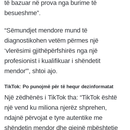
të bazuar në prova nga burime të
besueshme”.
“Sëmundjet mendore mund të
diagnostikohen vetëm përmes një
‘vlerësimi gjithëpërfshirës nga një
profesionist i kualifikuar i shëndetit
mendor'”, shtoi ajo.
TikTok: Po punojmë për të hequr dezinformatat
Një zëdhënës i TikTok tha: “TikTok është
një vend ku miliona njerëz shprehen,
ndajnë përvojat e tyre autentike me
shëndetin mendor dhe gjejnë mbështetje