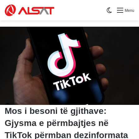
Switch skin
Menu
Mos i besoni të gjithave:
Gjysma e përmbajtjes në
TikTok përmban dezinformata