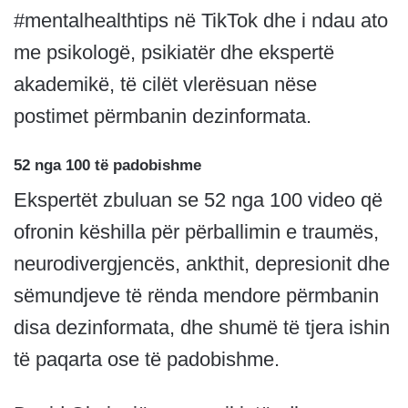
#mentalhealthtips në TikTok dhe i ndau ato
me psikologë, psikiatër dhe ekspertë
akademikë, të cilët vlerësuan nëse
postimet përmbanin dezinformata.
52 nga 100 të padobishme
Ekspertët zbuluan se 52 nga 100 video që
ofronin këshilla për përballimin e traumës,
neurodivergjencës, ankthit, depresionit dhe
sëmundjeve të rënda mendore përmbanin
disa dezinformata, dhe shumë të tjera ishin
të paqarta ose të padobishme.