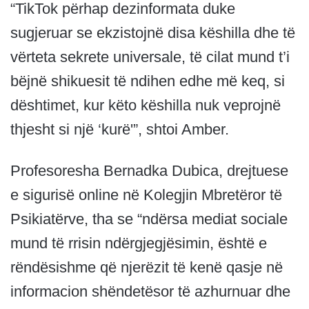
“TikTok përhap dezinformata duke
sugjeruar se ekzistojnë disa këshilla dhe të
vërteta sekrete universale, të cilat mund t’i
bëjnë shikuesit të ndihen edhe më keq, si
dështimet, kur këto këshilla nuk veprojnë
thjesht si një ‘kurë'”, shtoi Amber.
Profesoresha Bernadka Dubica, drejtuese
e sigurisë online në Kolegjin Mbretëror të
Psikiatërve, tha se “ndërsa mediat sociale
mund të rrisin ndërgjegjësimin, është e
rëndësishme që njerëzit të kenë qasje në
informacion shëndetësor të azhurnuar dhe