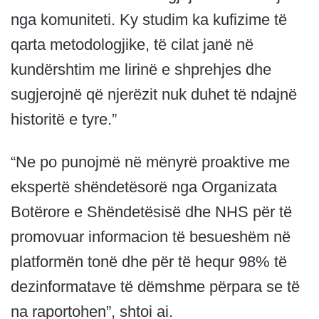
nga komuniteti. Ky studim ka kufizime të
qarta metodologjike, të cilat janë në
kundërshtim me lirinë e shprehjes dhe
sugjerojnë që njerëzit nuk duhet të ndajnë
historitë e tyre.”
“Ne po punojmë në mënyrë proaktive me
ekspertë shëndetësorë nga Organizata
Botërore e Shëndetësisë dhe NHS për të
promovuar informacion të besueshëm në
platformën tonë dhe për të hequr 98% të
dezinformatave të dëmshme përpara se të
na raportohen”, shtoi ai.