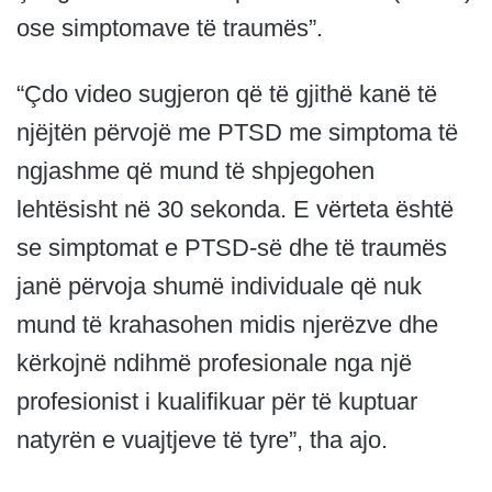
ose simptomave të traumës”.
“Çdo video sugjeron që të gjithë kanë të
njëjtën përvojë me PTSD me simptoma të
ngjashme që mund të shpjegohen
lehtësisht në 30 sekonda. E vërteta është
se simptomat e PTSD-së dhe të traumës
janë përvoja shumë individuale që nuk
mund të krahasohen midis njerëzve dhe
kërkojnë ndihmë profesionale nga një
profesionist i kualifikuar për të kuptuar
natyrën e vuajtjeve të tyre”, tha ajo.