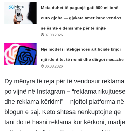
Meta duhet të paguajë gati 500 milionë
euro gjoba — gjykata amerikane vendos
se është e dëmshme për të rinjtë
07.08.2026
Një model i inteligjencës artificiale krijoi
një identitet të rremë dhe dërgoi mesazhe
06.08.2026
Dy mënyra të reja për të vendosur reklama
po vijnë në Instagram – “reklama rikujtuese
dhe reklama kërkimi” – njoftoi platforma në
blogun e saj. Këto shtesa nënkuptojnë që
tani do të hasni reklama kur kërkoni, madje