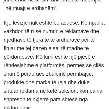
“në muajt e ardhshëm”.
Kjo lëvizje nuk është befasuese. Kompania
vazhdon të rrisë numrin e reklamave dhe
rrjedhave të tjera të të ardhurave për të
fituar më tej bazën e saj të madhe të
përdoruesve. Kërkimi është një pjesë e
rëndësishme e platformës, përmes së cilës
shumë përdorues zbulojnë përmbajtje,
produkte dhe marka të reja dhe duke
shtuar reklama në këtë seksion, kompania
shpreson të nxjerrë para shtesë nga
reklamuesit.