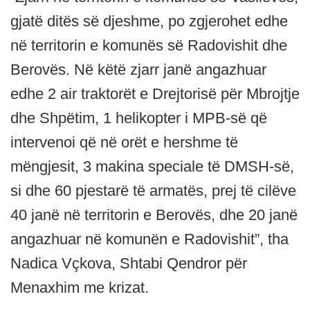
gjatë ditës së djeshme, po zgjerohet edhe
në territorin e komunës së Radovishit dhe
Berovës. Në këtë zjarr janë angazhuar
edhe 2 air traktorët e Drejtorisë për Mbrojtje
dhe Shpëtim, 1 helikopter i MPB-së që
intervenoi që në orët e hershme të
mëngjesit, 3 makina speciale të DMSH-së,
si dhe 60 pjestarë të armatës, prej të cilëve
40 janë në territorin e Berovës, dhe 20 janë
angazhuar në komunën e Radovishit”, tha
Nadica Vçkova, Shtabi Qendror për
Menaxhim me krizat.