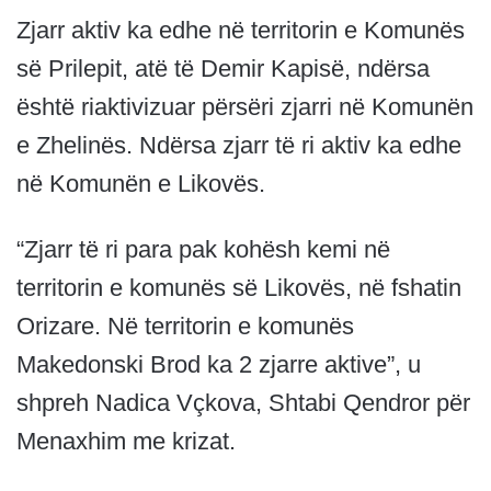
Zjarr aktiv ka edhe në territorin e Komunës
së Prilepit, atë të Demir Kapisë, ndërsa
është riaktivizuar përsëri zjarri në Komunën
e Zhelinës. Ndërsa zjarr të ri aktiv ka edhe
në Komunën e Likovës.
“Zjarr të ri para pak kohësh kemi në
territorin e komunës së Likovës, në fshatin
Orizare. Në territorin e komunës
Makedonski Brod ka 2 zjarre aktive”, u
shpreh Nadica Vçkova, Shtabi Qendror për
Menaxhim me krizat.