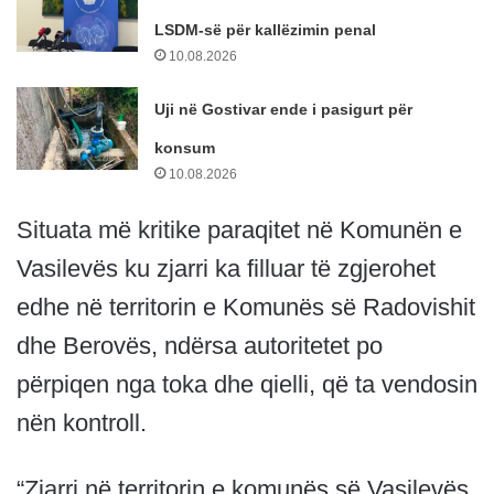
LSDM-së për kallëzimin penal
10.08.2026
Uji në Gostivar ende i pasigurt për
konsum
10.08.2026
Situata më kritike paraqitet në Komunën e
Vasilevës ku zjarri ka filluar të zgjerohet
edhe në territorin e Komunës së Radovishit
dhe Berovës, ndërsa autoritetet po
përpiqen nga toka dhe qielli, që ta vendosin
nën kontroll.
“Zjarri në territorin e komunës së Vasilevës,