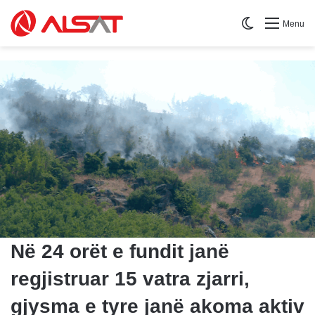
Switch skin
Menu
Në 24 orët e fundit janë
regjistruar 15 vatra zjarri,
gjysma e tyre janë akoma aktiv