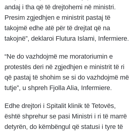
andaj i tha që të drejtohemi në ministri.
Presim zgjedhjen e ministrit pastaj të
takojmë edhe atë për të drejtat që na
takojnë”, deklaroi Flutura Islami, Infermiere.
“Ne do vazhdojmë me moratoriumin e
protestës deri në zgjedhjen e ministrit të ri
që pastaj të shohim se si do vazhdojmë më
tutje”, u shpreh Fjolla Alia, Infermiere.
Edhe drejtori i Spitalit klinik të Tetovës,
është shprehur se pasi Ministri i ri të marrë
detyrën, do këmbëngul që statusi i tyre të