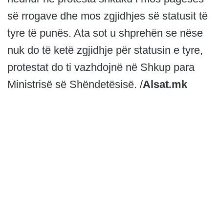
së rrogave dhe mos zgjidhjes së statusit të
tyre të punës. Ata sot u shprehën se nëse
nuk do të ketë zgjidhje për statusin e tyre,
protestat do ti vazhdojnë në Shkup para
Ministrisë së Shëndetësisë. /
Alsat.mk