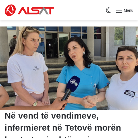
Switch skin
Menu
Në vend të vendimeve,
infermieret në Tetovë morën