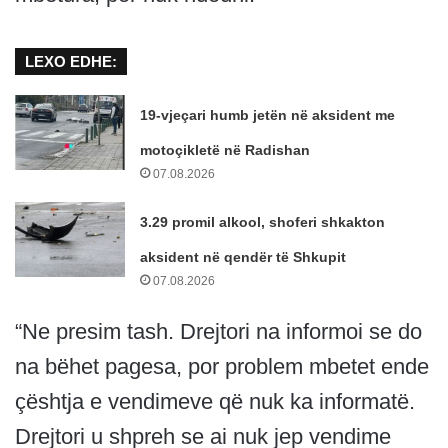
LEXO EDHE:
19-vjeçari humb jetën në aksident me
motoçikletë në Radishan
07.08.2026
3.29 promil alkool, shoferi shkakton
aksident në qendër të Shkupit
07.08.2026
“Ne presim tash. Drejtori na informoi se do
na bëhet pagesa, por problem mbetet ende
çështja e vendimeve që nuk ka informatë.
Drejtori u shpreh se ai nuk jep vendime