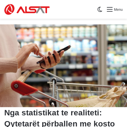
Switch skin
Menu
Nga statistikat te realiteti:
Qytetarët përballen me kosto