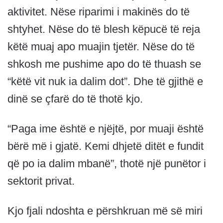
aktivitet. Nëse riparimi i makinës do të
shtyhet. Nëse do të blesh këpucë të reja
këtë muaj apo muajin tjetër. Nëse do të
shkosh me pushime apo do të thuash se
“këtë vit nuk ia dalim dot”. Dhe të gjithë e
dinë se çfarë do të thotë kjo.
“Paga ime është e njëjtë, por muaji është
bërë më i gjatë. Kemi dhjetë ditët e fundit
që po ia dalim mbanë”, thotë një punëtor i
sektorit privat.
Kjo fjali ndoshta e përshkruan më së miri