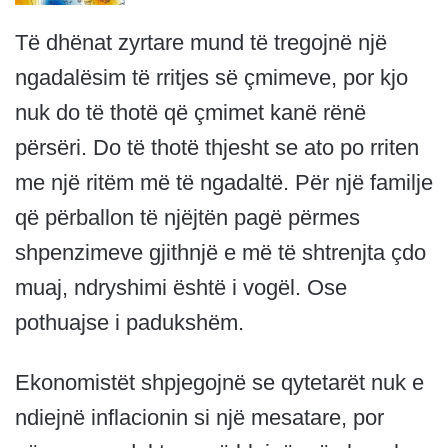
Të dhënat zyrtare mund të tregojnë një
ngadalësim të rritjes së çmimeve, por kjo
nuk do të thotë që çmimet kanë rënë
përsëri. Do të thotë thjesht se ato po rriten
me një ritëm më të ngadaltë. Për një familje
që përballon të njëjtën pagë përmes
shpenzimeve gjithnjë e më të shtrenjta çdo
muaj, ndryshimi është i vogël. Ose
pothuajse i padukshëm.
Ekonomistët shpjegojnë se qytetarët nuk e
ndiejnë inflacionin si një mesatare, por