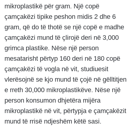
mikroplastikë për gram. Një copë
çamçakëzi tipike peshon midis 2 dhe 6
gram, që do të thotë se një copë e madhe
çamçakëzi mund të çlirojë deri në 3,000
grimca plastike. Nëse një person
mesatarisht përtyp 160 deri në 180 copë
çamçakëzi të vogla në vit, studiuesit
vlerësojnë se kjo mund të çojë në gëlltitjen
e rreth 30,000 mikroplastikëve. Nëse një
person konsumon dhjetëra mijëra
mikroplastikë në vit, përtypja e çamçakëzit
mund të rrisë ndjeshëm këtë sasi.