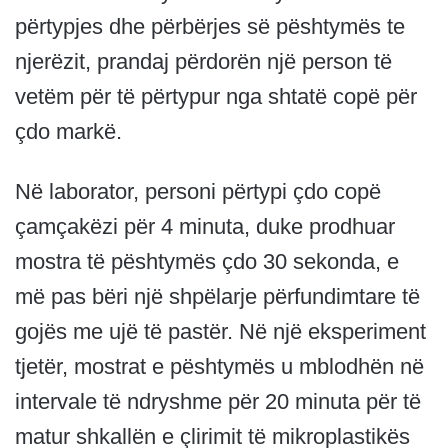
përtypjes dhe përbërjes së pështymës te
njerëzit, prandaj përdorën një person të
vetëm për të përtypur nga shtatë copë për
çdo markë.
Në laborator, personi përtypi çdo copë
çamçakëzi për 4 minuta, duke prodhuar
mostra të pështymës çdo 30 sekonda, e
më pas bëri një shpëlarje përfundimtare të
gojës me ujë të pastër. Në një eksperiment
tjetër, mostrat e pështymës u mblodhën në
intervale të ndryshme për 20 minuta për të
matur shkallën e çlirimit të mikroplastikës