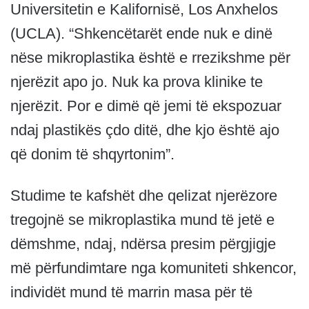
Universitetin e Kalifornisë, Los Anxhelos
(UCLA). “Shkencëtarët ende nuk e dinë
nëse mikroplastika është e rrezikshme për
njerëzit apo jo. Nuk ka prova klinike te
njerëzit. Por e dimë që jemi të ekspozuar
ndaj plastikës çdo ditë, dhe kjo është ajo
që donim të shqyrtonim”.
Studime te kafshët dhe qelizat njerëzore
tregojnë se mikroplastika mund të jetë e
dëmshme, ndaj, ndërsa presim përgjigje
më përfundimtare nga komuniteti shkencor,
individët mund të marrin masa për të