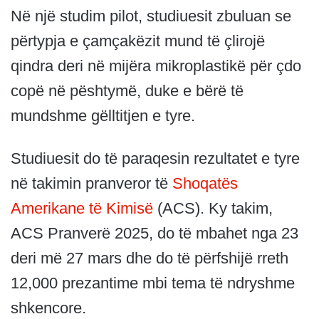
Në një studim pilot, studiuesit zbuluan se
përtypja e çamçakëzit mund të çlirojë
qindra deri në mijëra mikroplastikë për çdo
copë në pështymë, duke e bërë të
mundshme gëlltitjen e tyre.
Studiuesit do të paraqesin rezultatet e tyre
në takimin pranveror të
Shoqatës
Amerikane të Kimisë
(ACS). Ky takim,
ACS Pranverë 2025, do të mbahet nga 23
deri më 27 mars dhe do të përfshijë rreth
12,000 prezantime mbi tema të ndryshme
shkencore.