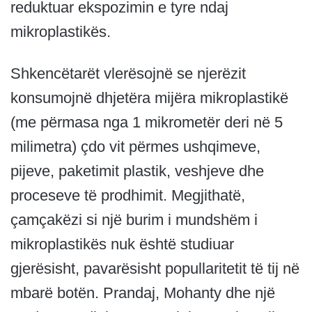
reduktuar ekspozimin e tyre ndaj
mikroplastikës.
Shkencëtarët vlerësojnë se njerëzit
konsumojnë dhjetëra mijëra mikroplastikë
(me përmasa nga 1 mikrometër deri në 5
milimetra) çdo vit përmes ushqimeve,
pijeve, paketimit plastik, veshjeve dhe
proceseve të prodhimit. Megjithatë,
çamçakëzi si një burim i mundshëm i
mikroplastikës nuk është studiuar
gjerësisht, pavarësisht popullaritetit të tij në
mbarë botën. Prandaj, Mohanty dhe një