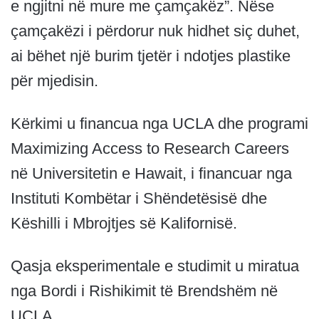
e ngjitni në mure me çamçakëz”. Nëse
çamçakëzi i përdorur nuk hidhet siç duhet,
ai bëhet një burim tjetër i ndotjes plastike
për mjedisin.
Kërkimi u financua nga UCLA dhe programi
Maximizing Access to Research Careers
në Universitetin e Hawait, i financuar nga
Instituti Kombëtar i Shëndetësisë dhe
Këshilli i Mbrojtjes së Kalifornisë.
Qasja eksperimentale e studimit u miratua
nga Bordi i Rishikimit të Brendshëm në
UCLA.