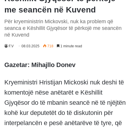
me seancën në Kuvend
Për kryeministrin Mickovski, nuk ka problem që
seanca e Këshillit Gjyqësor të përkojë me seancën
në Kuvend
F.V
08.03.2025
718
1 minute read
Gazetar: Mihajllo Donev
Kryeministri Hristijan Mickoski nuk deshi të
komentojë nëse anëtarët e Këshillit
Gjyqësor do të mbanin seancë në të njëjtën
kohë kur deputetët do të diskutonin për
interpelancën e pesë anëtarëve të tyre, që