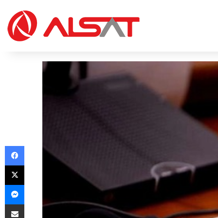
Facebook
X
Messenger
Share via Email