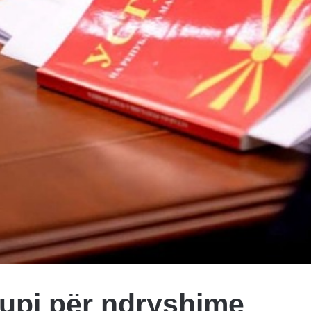
upi për ndryshime