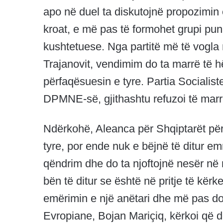
apo në duel ta diskutojnë propozimin 
kroat, e më pas të formohet grupi pun
kushtetuese. Nga partitë më të vogla
Trajanovit, vendimim do ta marrë të
përfaqësuesin e tyre. Partia Socialist
DPMNE-së, gjithashtu refuzoi të marr
Ndërkohë, Aleanca për Shqiptarët për
tyre, por ende nuk e bëjnë të ditur em
qëndrim dhe do ta njoftojnë nesër në
bën të ditur se është në pritje të kër
emërimin e një anëtari dhe më pas do
Evropiane, Bojan Mariçiq, kërkoi që 