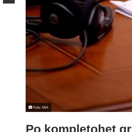
Foto: MIA
Po kompletohet gr