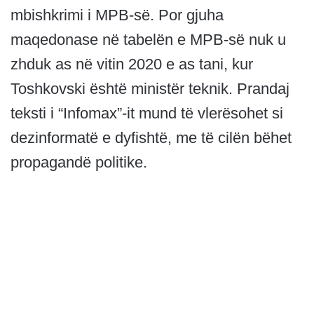
mbishkrimi i MPB-së. Por gjuha
maqedonase në tabelën e MPB-së nuk u
zhduk as në vitin 2020 e as tani, kur
Toshkovski është ministër teknik. Prandaj
teksti i “Infomax”-it mund të vlerësohet si
dezinformatë e dyfishtë, me të cilën bëhet
propagandë politike.