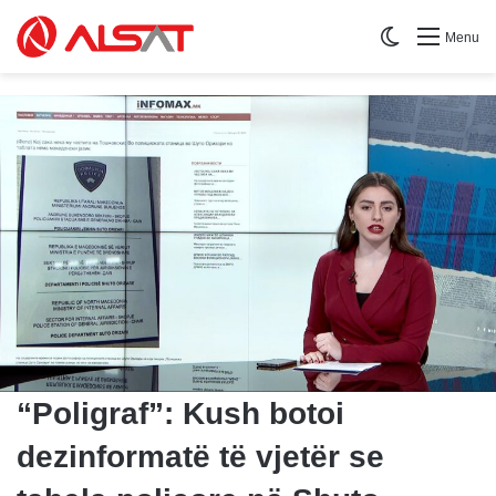
Switch skin
Menu
“Poligraf”: Kush botoi
dezinformatë të vjetër se