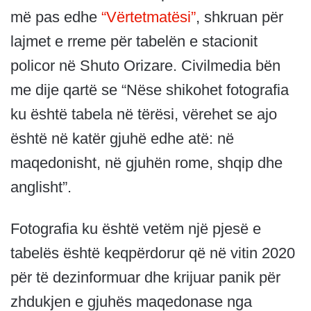
më pas edhe
“Vërtetmatësi”
, shkruan për
lajmet e rreme për tabelën e stacionit
policor në Shuto Orizare. Civilmedia bën
me dije qartë se “Nëse shikohet fotografia
ku është tabela në tërësi, vërehet se ajo
është në katër gjuhë edhe atë: në
maqedonisht, në gjuhën rome, shqip dhe
anglisht”.
Fotografia ku është vetëm një pjesë e
tabelës është keqpërdorur që në vitin 2020
për të dezinformuar dhe krijuar panik për
zhdukjen e gjuhës maqedonase nga