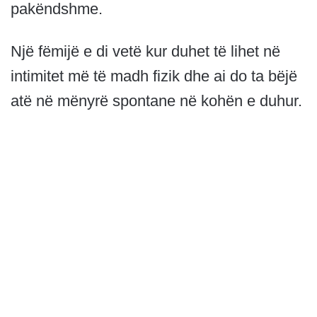
pakëndshme.
Një fëmijë e di vetë kur duhet të lihet në
intimitet më të madh fizik dhe ai do ta bëjë
atë në mënyrë spontane në kohën e duhur.