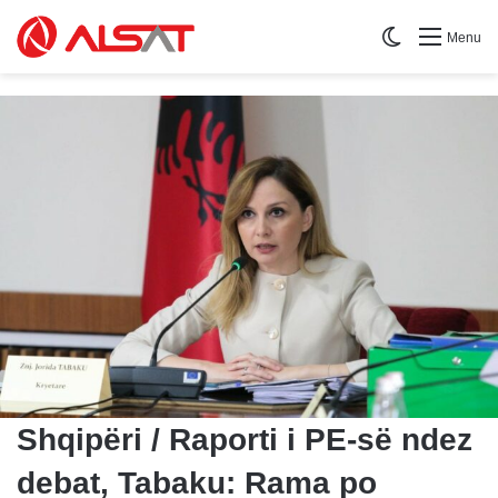
Switch skin
Menu
Shqipëri / Raporti i PE-së ndez
debat, Tabaku: Rama po