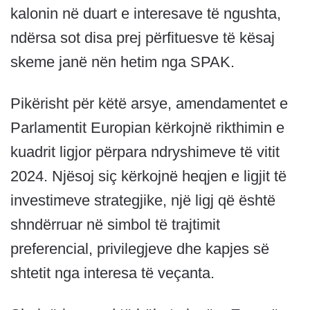
kalonin në duart e interesave të ngushta,
ndërsa sot disa prej përfituesve të kësaj
skeme janë nën hetim nga SPAK.
Pikërisht për këtë arsye, amendamentet e
Parlamentit Europian kërkojnë rikthimin e
kuadrit ligjor përpara ndryshimeve të vitit
2024. Njësoj siç kërkojnë heqjen e ligjit të
investimeve strategjike, një ligj që është
shndërruar në simbol të trajtimit
preferencial, privilegjeve dhe kapjes së
shtetit nga interesa të veçanta.