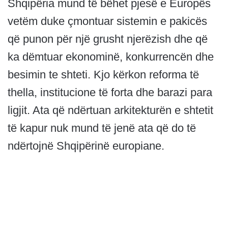
Shqipëria mund të bëhet pjesë e Europës
vetëm duke çmontuar sistemin e pakicës
që punon për një grusht njerëzish dhe që
ka dëmtuar ekonominë, konkurrencën dhe
besimin te shteti. Kjo kërkon reforma të
thella, institucione të forta dhe barazi para
ligjit. Ata që ndërtuan arkitekturën e shtetit
të kapur nuk mund të jenë ata që do të
ndërtojnë Shqipërinë europiane.