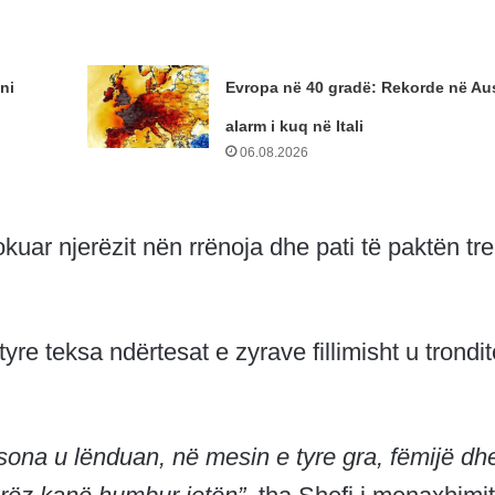
ni
Evropa në 40 gradë: Rekorde në Aus
alarm i kuq në Itali
06.08.2026
ar njerëzit nën rrënoja dhe pati të paktën tre
yre teksa ndërtesat e zyrave fillimisht u trondi
ona u lënduan, në mesin e tyre gra, fëmijë dh