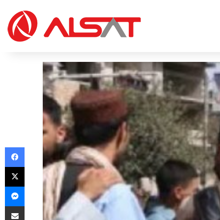
Facebook
X
Messenger
Share via Email