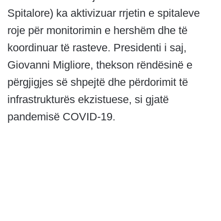
Spitalore) ka aktivizuar rrjetin e spitaleve
roje për monitorimin e hershëm dhe të
koordinuar të rasteve. Presidenti i saj,
Giovanni Migliore, thekson rëndësinë e
përgjigjes së shpejtë dhe përdorimit të
infrastrukturës ekzistuese, si gjatë
pandemisë COVID-19.