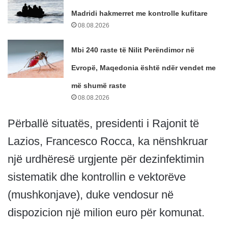
Madridi hakmerret me kontrolle kufitare
08.08.2026
Mbi 240 raste të Nilit Perëndimor në
Evropë, Maqedonia është ndër vendet me
më shumë raste
08.08.2026
Përballë situatës, presidenti i Rajonit të
Lazios, Francesco Rocca, ka nënshkruar
një urdhëresë urgjente për dezinfektimin
sistematik dhe kontrollin e vektorëve
(mushkonjave), duke vendosur në
dispozicion një milion euro për komunat.