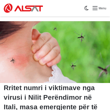
Switch skin
Menu
Rritet numri i viktimave nga
virusi i Nilit Perëndimor në
Itali, masa emergjente për të