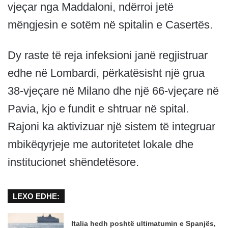
vjeçar nga Maddaloni, ndërroi jetë
mëngjesin e sotëm në spitalin e Casertës.
Dy raste të reja infeksioni janë regjistruar
edhe në Lombardi, përkatësisht një grua
38-vjeçare në Milano dhe një 66-vjeçare në
Pavia, kjo e fundit e shtruar në spital.
Rajoni ka aktivizuar një sistem të integruar
mbikëqyrjeje me autoritetet lokale dhe
institucionet shëndetësore.
LEXO EDHE:
Italia hedh poshtë ultimatumin e Spanjës,