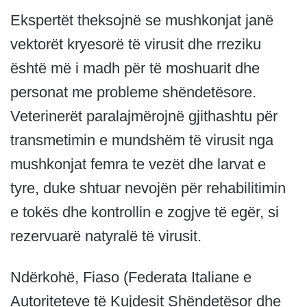
Ekspertët theksojnë se mushkonjat janë
vektorët kryesorë të virusit dhe rreziku
është më i madh për të moshuarit dhe
personat me probleme shëndetësore.
Veterinerët paralajmërojnë gjithashtu për
transmetimin e mundshëm të virusit nga
mushkonjat femra te vezët dhe larvat e
tyre, duke shtuar nevojën për rehabilitimin
e tokës dhe kontrollin e zogjve të egër, si
rezervuarë natyralë të virusit.
Ndërkohë, Fiaso (Federata Italiane e
Autoriteteve të Kujdesit Shëndetësor dhe