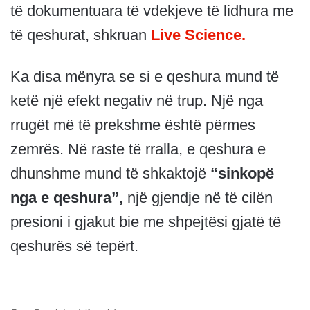
të dokumentuara të vdekjeve të lidhura me
të qeshurat, shkruan
Live Science.
Ka disa mënyra se si e qeshura mund të
ketë një efekt negativ në trup. Një nga
rrugët më të prekshme është përmes
zemrës. Në raste të rralla, e qeshura e
dhunshme mund të shkaktojë
“sinkopë
nga e qeshura”,
një gjendje në të cilën
presioni i gjakut bie me shpejtësi gjatë të
qeshurës së tepërt.