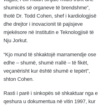
shumicës së organeve të brendshme”,
thotë Dr. Todd Cohen, shef i kardiologjisë
dhe drejtor i inovacionit të pajisjeve
mjekësore në Institutin e Teknologjisë të
Nju Jorkut.
“Kjo mund të shkaktojë marramendje ose
edhe – shumë, shumë rrallë – të fikët,
veçanërisht kur është shumë e tepërt”,
shton Cohen.
Rasti i parë i sinkopës së shkaktuar nga e
qeshura u dokumentua në vitin 1997, kur