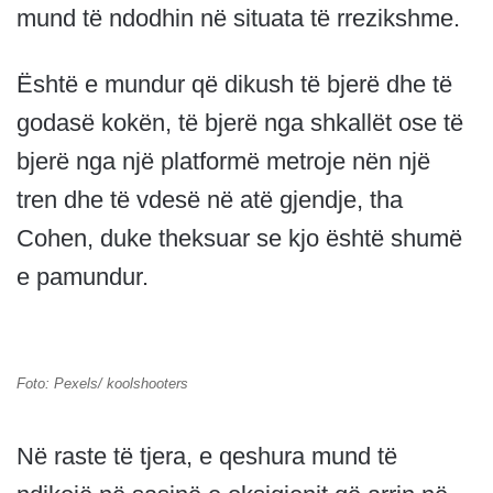
mund të ndodhin në situata të rrezikshme.
Është e mundur që dikush të bjerë dhe të
godasë kokën, të bjerë nga shkallët ose të
bjerë nga një platformë metroje nën një
tren dhe të vdesë në atë gjendje, tha
Cohen, duke theksuar se kjo është shumë
e pamundur.
Foto: Pexels/ koolshooters
Në raste të tjera, e qeshura mund të