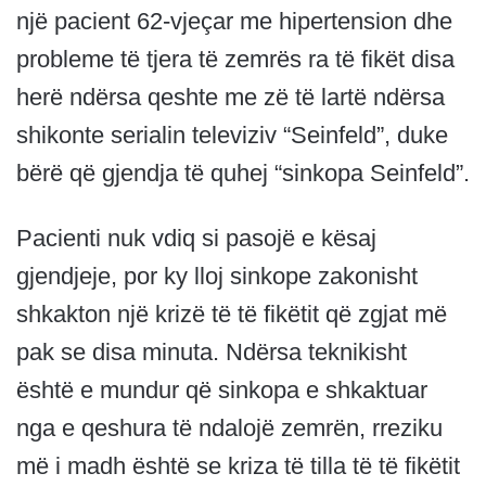
një pacient 62-vjeçar me hipertension dhe
probleme të tjera të zemrës ra të fikët disa
herë ndërsa qeshte me zë të lartë ndërsa
shikonte serialin televiziv “Seinfeld”, duke
bërë që gjendja të quhej “sinkopa Seinfeld”.
Pacienti nuk vdiq si pasojë e kësaj
gjendjeje, por ky lloj sinkope zakonisht
shkakton një krizë të të fikëtit që zgjat më
pak se disa minuta. Ndërsa teknikisht
është e mundur që sinkopa e shkaktuar
nga e qeshura të ndalojë zemrën, rreziku
më i madh është se kriza të tilla të të fikëtit