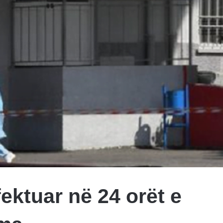
fektuar në 24 orët e