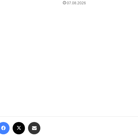
07.08.2026
Facebook
X
Share via Email