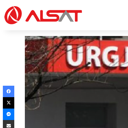
Facebook
X
Messenger
Share via Email