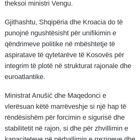
theksoi ministri Vengu.
Gjithashtu, Shqipëria dhe Kroacia do të
punojnë ngushtësisht për unifikimin e
qëndrimeve politike në mbështetje të
aspiratave të qytetarëve të Kosovës për
integrim të plotë në strukturat rajonale dhe
euroatlantike.
Ministrat Anušić dhe Maqedonci e
vlerësuan këtë marrëveshje si një hap të
rëndësishëm për forcimin e sigurisë dhe
stabilitetit në rajon, si dhe për zhvillimin e
kapaciteteve në përballimin e rreziqeve dhe