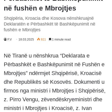
në fushën e Mbrojtjes
Shqipëria, Kroacia dhe Kosova nënshkruajnë
Deklaratën e Përbashkët të Bashkëpunimit në
fushën e Mbrojtjes
F.V
18.03.2025
921
1 minute read
Në Tiranë u nënshkrua “Deklarata e
Përbashkët e Bashkëpunimit në Fushën e
Mbrojtjes” ndërmjet Shqipërisë, Kroacisë
dhe Republikës së Kosovës. Dokumenti u
firmos nga ministri i Mbrojtjes i Shqipërisë,
z. Pirro Vengu, zëvendëskryeministri dhe
ministri i Mbrojtjes i Kroacisë, z. Ivan