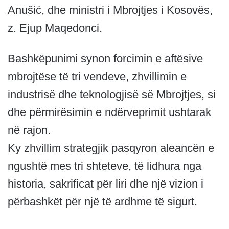
Anušić, dhe ministri i Mbrojtjes i Kosovës,
z. Ejup Maqedonci.
Bashkëpunimi synon forcimin e aftësive
mbrojtëse të tri vendeve, zhvillimin e
industrisë dhe teknologjisë së Mbrojtjes, si
dhe përmirësimin e ndërveprimit ushtarak
në rajon.
Ky zhvillim strategjik pasqyron aleancën e
ngushtë mes tri shteteve, të lidhura nga
historia, sakrificat për liri dhe një vizion i
përbashkët për një të ardhme të sigurt.