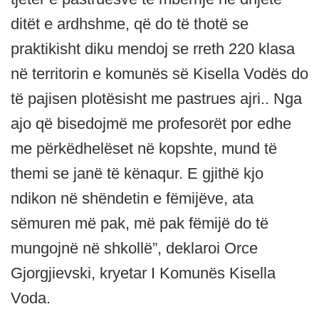
ditët e ardhshme, që do të thotë se
praktikisht diku mendoj se rreth 220 klasa
në territorin e komunës së Kisella Vodës do
të pajisen plotësisht me pastrues ajri.. Nga
ajo që bisedojmë me profesorët por edhe
me përkëdhelëset në kopshte, mund të
themi se janë të kënaqur. E gjithë kjo
ndikon në shëndetin e fëmijëve, ata
sëmuren më pak, më pak fëmijë do të
mungojnë në shkollë”, deklaroi Orce
Gjorgjievski, kryetar I Komunës Kisella
Voda.