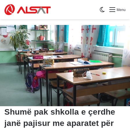
Switch skin
Menu
Shumë pak shkolla e çerdhe
janë pajisur me aparatet për