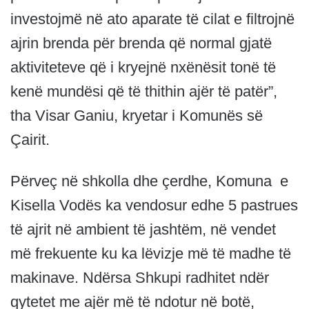
investojmë në ato aparate të cilat e filtrojnë
ajrin brenda për brenda që normal gjatë
aktiviteteve që i kryejnë nxënësit tonë të
kenë mundësi që të thithin ajër të patër”,
tha Visar Ganiu, kryetar i Komunës së
Çairit.
Përveç në shkolla dhe çerdhe, Komuna e
Kisella Vodës ka vendosur edhe 5 pastrues
të ajrit në ambient të jashtëm, në vendet
më frekuente ku ka lëvizje më të madhe të
makinave. Ndërsa Shkupi radhitet ndër
qytetet me ajër më të ndotur në botë,