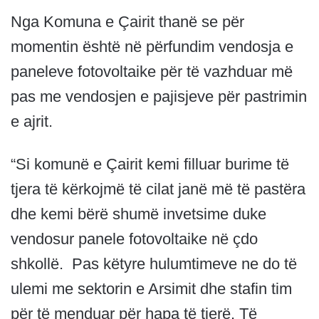
Nga Komuna e Çairit thanë se për
momentin është në përfundim vendosja e
paneleve fotovoltaike për të vazhduar më
pas me vendosjen e pajisjeve për pastrimin
e ajrit.
“Si komunë e Çairit kemi filluar burime të
tjera të kërkojmë të cilat janë më të pastëra
dhe kemi bërë shumë invetsime duke
vendosur panele fotovoltaike në çdo
shkollë. Pas këtyre hulumtimeve ne do të
ulemi me sektorin e Arsimit dhe stafin tim
për të menduar për hapa të tjerë. Të