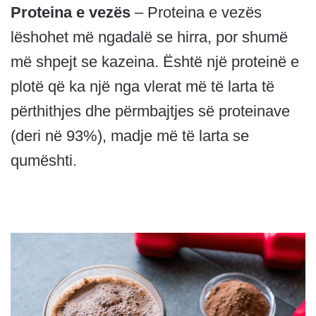
Proteina e vezës
– Proteina e vezës
lëshohet më ngadalë se hirra, por shumë
më shpejt se kazeina. Është një proteinë e
plotë që ka një nga vlerat më të larta të
përthithjes dhe përmbajtjes së proteinave
(deri në 93%), madje më të larta se
qumështi.