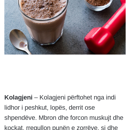
Kolagjeni
– Kolagjeni përftohet nga indi
lidhor i peshkut, lopës, derrit ose
shpendëve. Mbron dhe forcon muskujt dhe
kockat, rregullon punën e zorrëve, si dhe