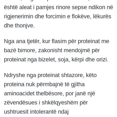
është aleat i pamjes rinore sepse ndikon në
rigjenerimin dhe forcimin e flokëve, lëkurës
dhe thonjve.
Nga ana tjetër, kur flasim për proteinat me
bazë bimore, zakonisht mendojmë për
proteinat nga bizelet, soja, kërpi dhe orizi.
Ndryshe nga proteinat shtazore, këto
proteina nuk përmbajnë të gjitha
aminoacidet thelbësore, por janë një
zëvendësues i shkëlqyeshëm për
ushtruesit intolerantë ndaj