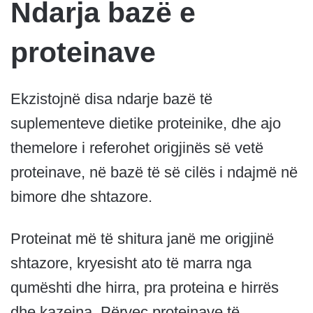
Ndarja bazë e
proteinave
Ekzistojnë disa ndarje bazë të
suplementeve dietike proteinike, dhe ajo
themelore i referohet origjinës së vetë
proteinave, në bazë të së cilës i ndajmë në
bimore dhe shtazore.
Proteinat më të shitura janë me origjinë
shtazore, kryesisht ato të marra nga
qumështi dhe hirra, pra proteina e hirrës
dhe kazeina. Përveç proteinave të