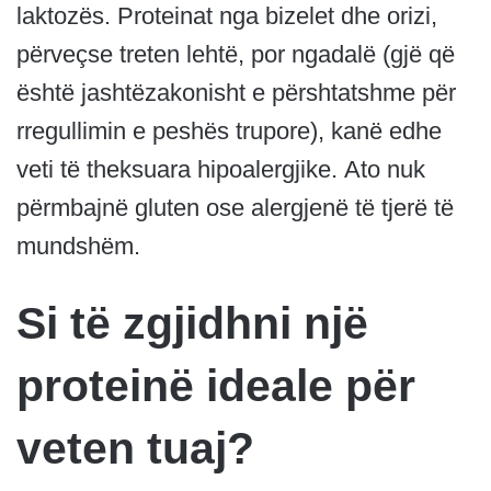
laktozës. Proteinat nga bizelet dhe orizi,
përveçse treten lehtë, por ngadalë (gjë që
është jashtëzakonisht e përshtatshme për
rregullimin e peshës trupore), kanë edhe
veti të theksuara hipoalergjike. Ato nuk
përmbajnë gluten ose alergjenë të tjerë të
mundshëm.
Si të zgjidhni një
proteinë ideale për
veten tuaj?