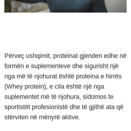
Përveç ushqimit, proteinat gjenden edhe në
formën e suplementeve dhe sigurisht një
nga më të njohurat është proteina e hirrës
(Whey protein), e cila është një nga
suplementet më të njohura, sidomos te
sportistët profesionistë dhe të gjithë ata që
stërviten në mënyrë aktive.