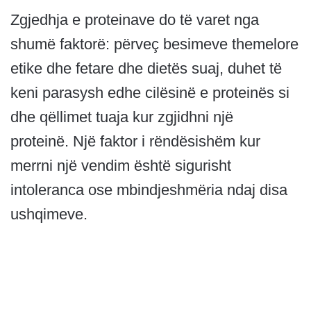
Zgjedhja e proteinave do të varet nga
shumë faktorë: përveç besimeve themelore
etike dhe fetare dhe dietës suaj, duhet të
keni parasysh edhe cilësinë e proteinës si
dhe qëllimet tuaja kur zgjidhni një
proteinë. Një faktor i rëndësishëm kur
merrni një vendim është sigurisht
intoleranca ose mbindjeshmëria ndaj disa
ushqimeve.