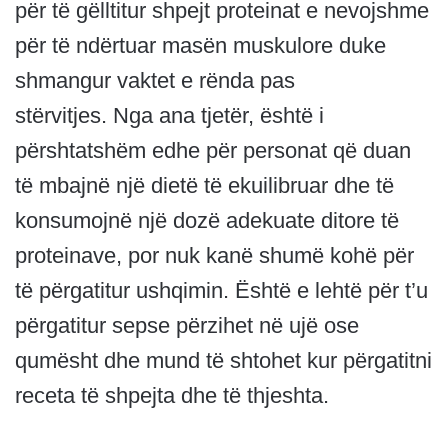
për të gëlltitur shpejt proteinat e nevojshme
për të ndërtuar masën muskulore duke
shmangur vaktet e rënda pas
stërvitjes. Nga ana tjetër, është i
përshtatshëm edhe për personat që duan
të mbajnë një dietë të ekuilibruar dhe të
konsumojnë një dozë adekuate ditore të
proteinave, por nuk kanë shumë kohë për
të përgatitur ushqimin. Është e lehtë për t’u
përgatitur sepse përzihet në ujë ose
qumësht dhe mund të shtohet kur përgatitni
receta të shpejta dhe të thjeshta.