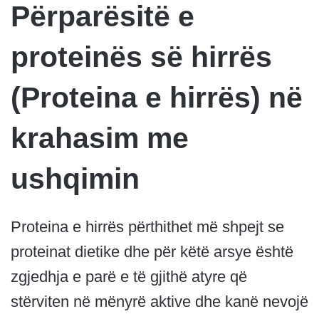
Përparësitë e
proteinës së hirrës
(Proteina e hirrës) në
krahasim me
ushqimin
Proteina e hirrës përthithet më shpejt se
proteinat dietike dhe për këtë arsye është
zgjedhja e parë e të gjithë atyre që
stërviten në mënyrë aktive dhe kanë nevojë