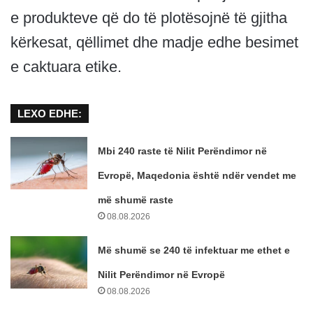
e produkteve që do të plotësojnë të gjitha
kërkesat, qëllimet dhe madje edhe besimet
e caktuara etike.
LEXO EDHE:
Mbi 240 raste të Nilit Perëndimor në
Evropë, Maqedonia është ndër vendet me
më shumë raste
08.08.2026
Më shumë se 240 të infektuar me ethet e
Nilit Perëndimor në Evropë
08.08.2026