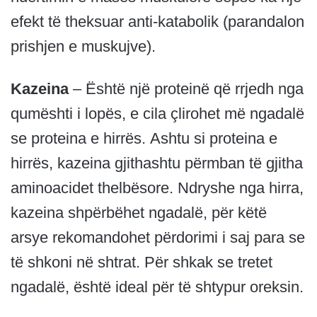
efekt të theksuar anti-katabolik (parandalon
prishjen e muskujve).
Kazeina
– Është një proteinë që rrjedh nga
qumështi i lopës, e cila çlirohet më ngadalë
se proteina e hirrës. Ashtu si proteina e
hirrës, kazeina gjithashtu përmban të gjitha
aminoacidet thelbësore. Ndryshe nga hirra,
kazeina shpërbëhet ngadalë, për këtë
arsye rekomandohet përdorimi i saj para se
të shkoni në shtrat. Për shkak se tretet
ngadalë, është ideal për të shtypur oreksin.