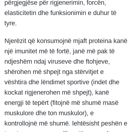
përgjegjëse për rigjenerimin, forcën,
elasticitetin dhe funksionimin e duhur të
tyre.
Njerëzit që konsumojnë mjaft proteina kanë
një imunitet më të fortë, janë më pak të
ndjeshëm ndaj viruseve dhe ftohjeve,
shërohen më shpejt nga stërvitjet e
vështira dhe lëndimet sportive (indet dhe
kockat rigjenerohen më shpejt), kanë
energji të tepërt (fitojnë më shumë masë
muskulore dhe ton muskulor), e
kontrollojnë më shumë. lehtësisht peshën e