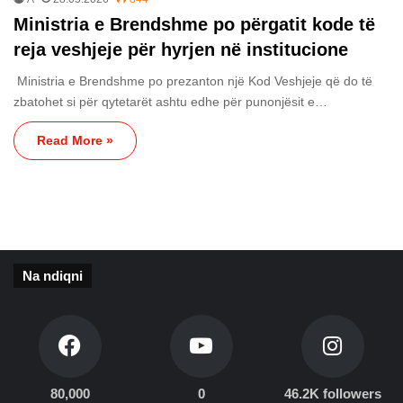
Ministria e Brendshme po përgatit kode të
reja veshjeje për hyrjen në institucione
Ministria e Brendshme po prezanton një Kod Veshjeje që do të
zbatohet si për qytetarët ashtu edhe për punonjësit e…
Read More »
Na ndiqni
80,000
0
46.2K followers