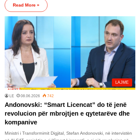
Read More »
LAJME
LE
08.06.2026
742
Andonovski: “Smart Licencat” do të jenë
revolucion për mbrojtjen e qytetarëve dhe
kompanive
Ministri i Transformimit Digjital, Stefan Andonovski, në intervistën