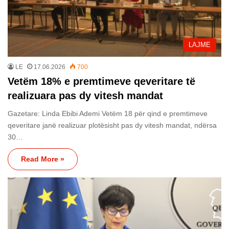
LAJME
LE
17.06.2026
700
Vetëm 18% e premtimeve qeveritare të
realizuara pas dy vitesh mandat
Gazetare: Linda Ebibi Ademi Vetëm 18 për qind e premtimeve
qeveritare janë realizuar plotësisht pas dy vitesh mandat, ndërsa
30…
Read More »