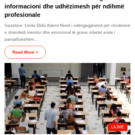
informacioni dhe udhëzimesh për ndihmë
profesionale
Gazetare: Linda Ebibi Ademi Niveli i ndërgjegjësimit për rëndësinë
e shëndetit mendor dhe emocional të grave mbetet ende i
pamjaftueshëm,…
Read More »
LAJME