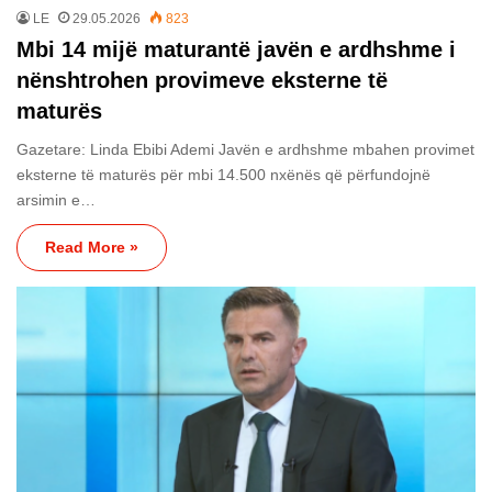
LE
29.05.2026
823
Mbi 14 mijë maturantë javën e ardhshme i
nënshtrohen provimeve eksterne të
maturës
Gazetare: Linda Ebibi Ademi Javën e ardhshme mbahen provimet
eksterne të maturës për mbi 14.500 nxënës që përfundojnë
arsimin e…
Read More »