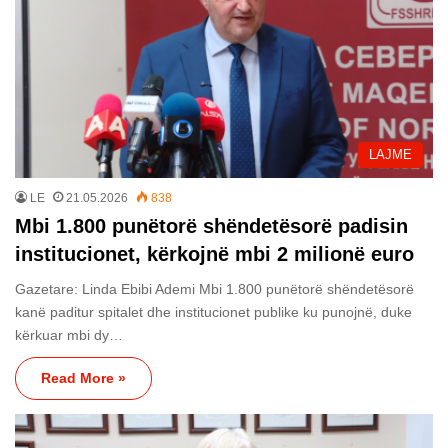
LAJME
LE
21.05.2026
838
Mbi 1.800 punëtorë shëndetësorë padisin
institucionet, kërkojnë mbi 2 milionë euro
Gazetare: Linda Ebibi Ademi Mbi 1.800 punëtorë shëndetësorë
kanë paditur spitalet dhe institucionet publike ku punojnë, duke
kërkuar mbi dy…
Read More »