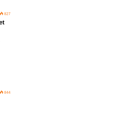
827
et
ë
844