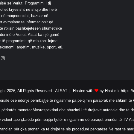
së së Veriut. Programimi i tij
ohet kryesisht në shqip dhe herë
 në maqedonisht, bazuar në
t evropiane të informacionit që
të nxisin bashkëjetesën shumetnike
oninë e Veriut. Alsat ka një gamë
 të programimit që mbulon: lajme,
 ekonomi, argëtim, muzikë, sport, etj.
ebook
YouTube
Instagram
ight 2026, All Rights Reserved ALSAT |
Hosted with
by Host.mk
https://
oriale ose ndonjë përmbajtje të ngjashme pa pëlqimin paraprak me shkrim të A
 përkatës monetar.Mosrespektimi dhe abuzimi i të drejtave autoriale dhe të dr
ose videot apo çfarëdo përmbajtje tjetër e ngjashme që paraqet pronësi të TV 
anciar, për çka pronari ka të drejtë të nis procedurë përkatëse.Në rast të ma