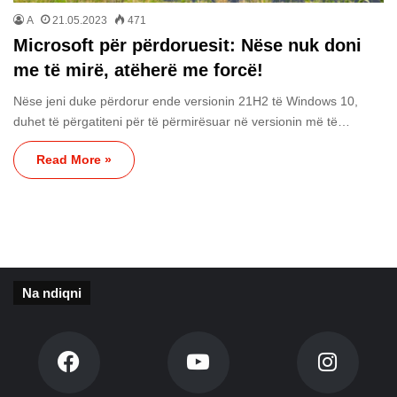
A
21.05.2023
471
Microsoft për përdoruesit: Nëse nuk doni
me të mirë, atëherë me forcë!
Nëse jeni duke përdorur ende versionin 21H2 të Windows 10,
duhet të përgatiteni për të përmirësuar në versionin më të…
Read More »
Na ndiqni