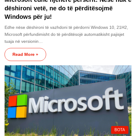
dëshironi vetë, ne do të përditësojmë
Windows për ju!
Edhe nëse dëshironi të vazhdoni të përdorni Windows 10, 21H2,
Microsoft përfundimisht do të përditësojë automatikisht pajisjet
tuaja në versionin…
Read More »
BOTA