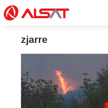
zjarre