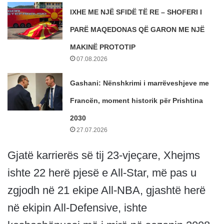
IXHE ME NJË SFIDË TË RE – SHOFERI I
PARË MAQEDONAS QË GARON ME NJË
MAKINË PROTOTIP
07.08.2026
Gashani: Nënshkrimi i marrëveshjeve me
Francën, moment historik për Prishtina
2030
27.07.2026
Gjatë karrierës së tij 23-vjeçare, Xhejms
ishte 22 herë pjesë e All-Star, më pas u
zgjodh në 21 ekipe All-NBA, gjashtë herë
në ekipin All-Defensive, ishte