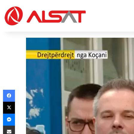
Facebook
X
Messenger
Share via Email