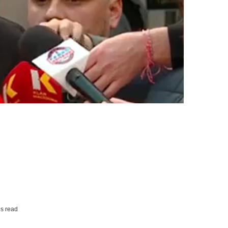
s read