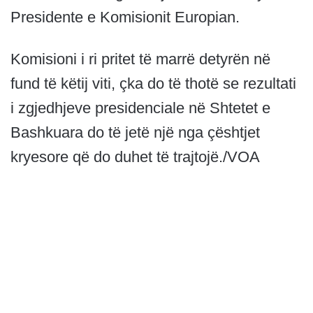
Presidente e Komisionit Europian.
Komisioni i ri pritet të marrë detyrën në
fund të këtij viti, çka do të thotë se rezultati
i zgjedhjeve presidenciale në Shtetet e
Bashkuara do të jetë një nga çështjet
kryesore që do duhet të trajtojë./VOA