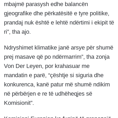
mbajmë parasysh edhe balancën
gjeografike dhe përkatësitë e tyre politike,
prandaj nuk është e lehtë ndërtimi i ekipit të
ri”, tha ajo.
Ndryshimet klimatike janë arsye për shumë
prej masave që po ndërmarrim”, tha zonja
Von Der Leyen, por krahasuar me
mandatin e parë, “çështje si siguria dhe
konkurenca, kanë patur më shumë ndikim
në përbërjen e re të udhëheqjes së
Komisionit”.