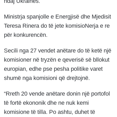
ndaj Ukrainës.
Ministrja spanjolle e Energjisë dhe Mjedisit
Teresa Rinera do të jete komisioNerja e re
për konkurencën.
Secili nga 27 vendet anëtare do të ketë një
komisioner në tryzën e qeverisë së bllokut
europian, edhe pse pesha politike varet
shumë nga komisioni që drejtojnë.
“Rreth 20 vende anëtare donin një portofol
të fortë ekononik dhe ne nuk kemi
komisione të tilla. Po ashtu, duhet të