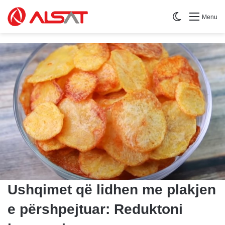
Switch skin
Menu
Ushqimet që lidhen me plakjen
e përshpejtuar: Reduktoni