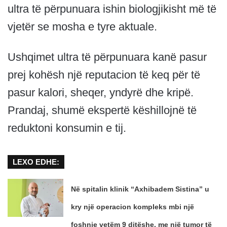
ultra të përpunuara ishin biologjikisht më të
vjetër se mosha e tyre aktuale.
Ushqimet ultra të përpunuara kanë pasur
prej kohësh një reputacion të keq për të
pasur kalori, sheqer, yndyrë dhe kripë.
Prandaj, shumë ekspertë këshillojnë të
reduktoni konsumin e tij.
LEXO EDHE:
Në spitalin klinik “Axhibadem Sistina” u
kry një operacion kompleks mbi një
foshnje vetëm 9 ditëshe, me një tumor të