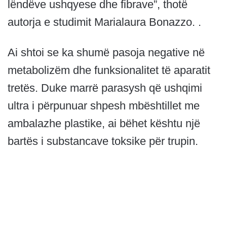
lëndëve ushqyese dhe fibrave”, thotë
autorja e studimit Marialaura Bonazzo. .
Ai shtoi se ka shumë pasoja negative në
metabolizëm dhe funksionalitet të aparatit
tretës. Duke marrë parasysh që ushqimi
ultra i përpunuar shpesh mbështillet me
ambalazhe plastike, ai bëhet kështu një
bartës i substancave toksike për trupin.