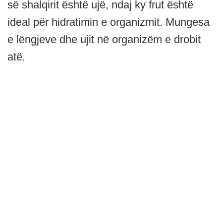
së shalqirit është ujë, ndaj ky frut është
ideal për hidratimin e organizmit. Mungesa
e lëngjeve dhe ujit në organizëm e drobit
atë.