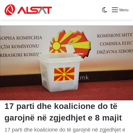
Switch skin
Menu
17 parti dhe koalicione do të
garojnë në zgjedhjet e 8 majit
17 parti dhe koalicione do të garojnë në zgjedhjet e