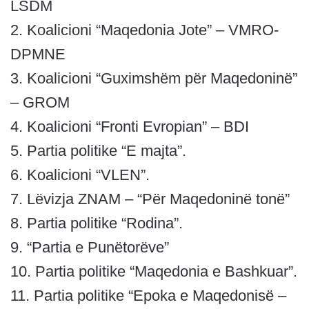
LSDM
2. Koalicioni “Maqedonia Jote” – VMRO-
DPMNE
3. Koalicioni “Guximshëm për Maqedoninë”
– GROM
4. Koalicioni “Fronti Evropian” – BDI
5. Partia politike “E majta”.
6. Koalicioni “VLEN”.
7. Lëvizja ZNAM – “Për Maqedoninë tonë”
8. Partia politike “Rodina”.
9. “Partia e Punëtorëve”
10. Partia politike “Maqedonia e Bashkuar”.
11. Partia politike “Epoka e Maqedonisë –