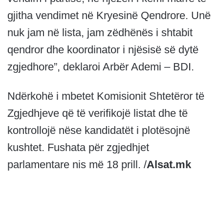
gjitha vendimet në Kryesinë Qendrore. Unë
nuk jam në lista, jam zëdhënës i shtabit
qendror dhe koordinator i njësisë së dytë
zgjedhore”, deklaroi Arbër Ademi – BDI.
Ndërkohë i mbetet Komisionit Shtetëror të
Zgjedhjeve që të verifikojë listat dhe të
kontrollojë nëse kandidatët i plotësojnë
kushtet. Fushata për zgjedhjet
parlamentare nis më 18 prill. /
Alsat.mk