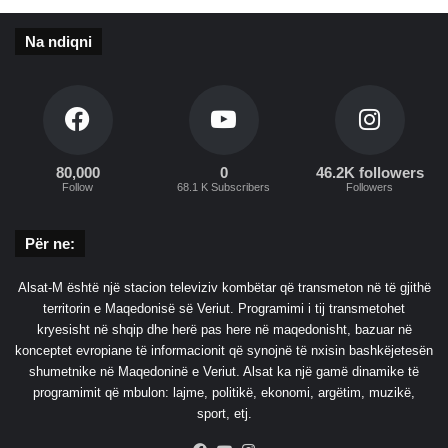
e
h
n
e
Na ndiqni
t
t
,
a
p
f
ë
a
r
t
b
i
ë
80,000
0
46.2K followers
e
Follow
68.1 K Subscribers
Followers
h
d
e
h
t
Për ne:
e
n
p
g
Alsat-M është një stacion televiziv kombëtar që transmeton në të gjithë
ë
a
territorin e Maqedonisë së Veriut. Programimi i tij transmetohet
r
k
kryesisht në shqip dhe herë pas here në maqedonisht, bazuar në
d
a
konceptet evropiane të informacionit që synojnë të nxisin bashkëjetesën
y
t
shumetnike në Maqedoninë e Veriut. Alsat ka një gamë dinamike të
v
ë
programimit që mbulon: lajme, politikë, ekonomi, argëtim, muzikë,
i
r
sport, etj.
t
s
e
h