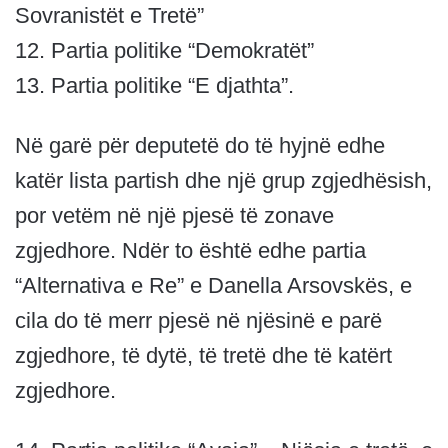
Sovranistët e Tretë”
12. Partia politike “Demokratët”
13. Partia politike “E djathta”.
Në garë për deputetë do të hyjnë edhe
katër lista partish dhe një grup zgjedhësish,
por vetëm në një pjesë të zonave
zgjedhore. Ndër to është edhe partia
“Alternativa e Re” e Danella Arsovskës, e
cila do të merr pjesë në njësinë e parë
zgjedhore, të dytë, të tretë dhe të katërt
zgjedhore.