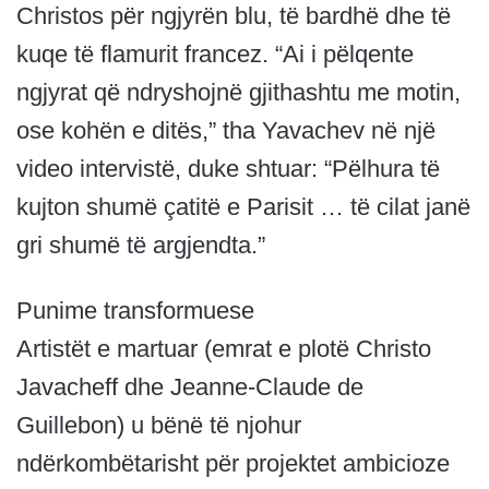
Christos për ngjyrën blu, të bardhë dhe të
kuqe të flamurit francez. “Ai i pëlqente
ngjyrat që ndryshojnë gjithashtu me motin,
ose kohën e ditës,” tha Yavachev në një
video intervistë, duke shtuar: “Pëlhura të
kujton shumë çatitë e Parisit … të cilat janë
gri shumë të argjendta.”
Punime transformuese
Artistët e martuar (emrat e plotë Christo
Javacheff dhe Jeanne-Claude de
Guillebon) u bënë të njohur
ndërkombëtarisht për projektet ambicioze