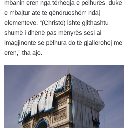
mbanin erën nga tërheqja e pëlhurës, duke
e mbajtur atë të qëndrueshëm ndaj
elementeve. “(Christo) ishte gjithashtu
shumë i dhënë pas mënyrës sesi ai
imagjinonte se pëlhura do të gjallërohej me
erën,” tha ajo.