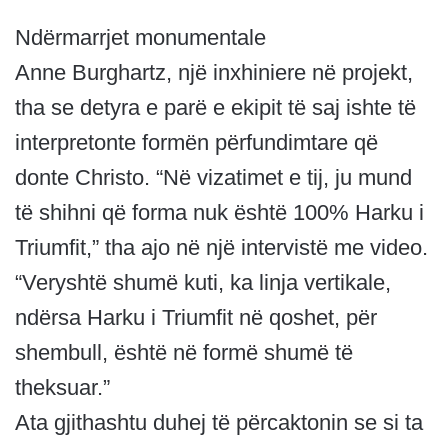
Ndërmarrjet monumentale
Anne Burghartz, një inxhiniere në projekt,
tha se detyra e parë e ekipit të saj ishte të
interpretonte formën përfundimtare që
donte Christo. “Në vizatimet e tij, ju mund
të shihni që forma nuk është 100% Harku i
Triumfit,” tha ajo në një intervistë me video.
“Veryshtë shumë kuti, ka linja vertikale,
ndërsa Harku i Triumfit në qoshet, për
shembull, është në formë shumë të
theksuar.”
Ata gjithashtu duhej të përcaktonin se si ta