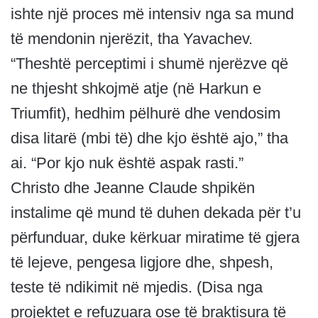
ishte një proces më intensiv nga sa mund
të mendonin njerëzit, tha Yavachev.
“Theshtë perceptimi i shumë njerëzve që
ne thjesht shkojmë atje (në Harkun e
Triumfit), hedhim pëlhurë dhe vendosim
disa litarë (mbi të) dhe kjo është ajo,” tha
ai. “Por kjo nuk është aspak rasti.”
Christo dhe Jeanne Claude shpikën
instalime që mund të duhen dekada për t’u
përfunduar, duke kërkuar miratime të gjera
të lejeve, pengesa ligjore dhe, shpesh,
teste të ndikimit në mjedis. (Disa nga
projektet e refuzuara ose të braktisura të