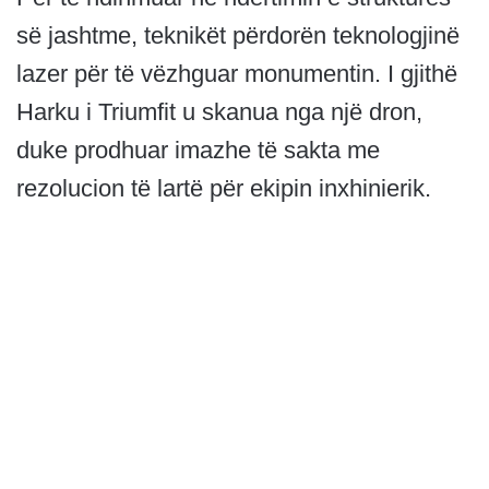
së jashtme, teknikët përdorën teknologjinë
lazer për të vëzhguar monumentin. I gjithë
Harku i Triumfit u skanua nga një dron,
duke prodhuar imazhe të sakta me
rezolucion të lartë për ekipin inxhinierik.