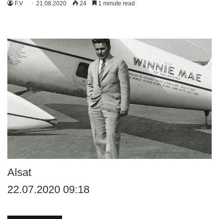
F.V
21.08.2020
24
1 minute read
Alsat
22.07.2020 09:18