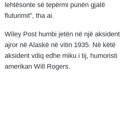
lehtësonte së tepërmi punën gjatë
fluturimit”, tha ai.
Wiley Post humbi jetën në një aksident
ajror në Alaskë në vitin 1935. Në këtë
aksident vdiq edhe miku i tij, humoristi
amerikan Will Rogers.