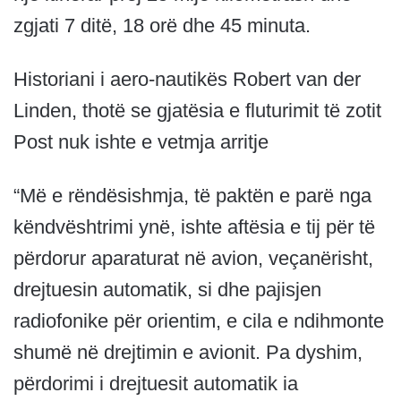
zgjati 7 ditë, 18 orë dhe 45 minuta.
Historiani i aero-nautikës Robert van der
Linden, thotë se gjatësia e fluturimit të zotit
Post nuk ishte e vetmja arritje
“Më e rëndësishmja, të paktën e parë nga
këndvështrimi ynë, ishte aftësia e tij për të
përdorur aparaturat në avion, veçanërisht,
drejtuesin automatik, si dhe pajisjen
radiofonike për orientim, e cila e ndihmonte
shumë në drejtimin e avionit. Pa dyshim,
përdorimi i drejtuesit automatik ia