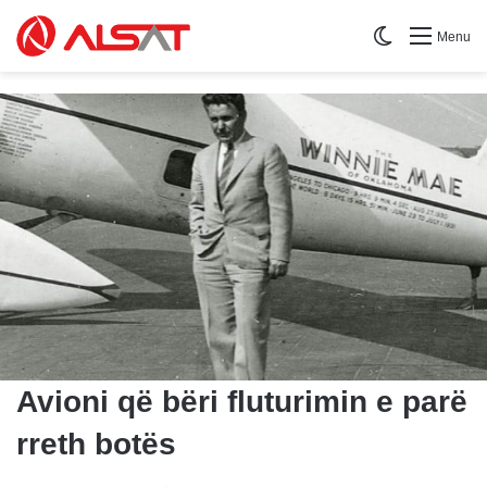
Switch skin
Menu
Avioni që bëri fluturimin e parë
rreth botës