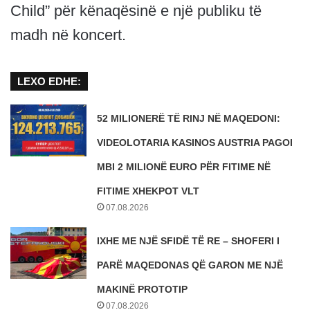
Child” për kënaqësinë e një publiku të
madh në koncert.
LEXO EDHE:
52 MILIONERË TË RINJ NË MAQEDONI:
VIDEOLOTARIA KASINOS AUSTRIA PAGOI
MBI 2 MILIONË EURO PËR FITIME NË
FITIME XHEKPOT VLT
07.08.2026
IXHE ME NJË SFIDË TË RE – SHOFERI I
PARË MAQEDONAS QË GARON ME NJË
MAKINË PROTOTIP
07.08.2026