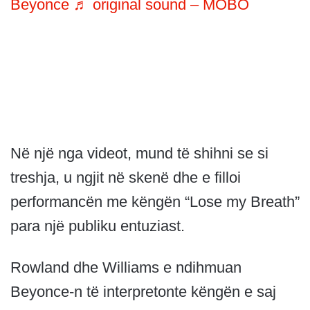
Beyonce
♬ original sound – MOBO
Në një nga videot, mund të shihni se si
treshja, u ngjit në skenë dhe e filloi
performancën me këngën “Lose my Breath”
para një publiku entuziast.
Rowland dhe Williams e ndihmuan
Beyonce-n të interpretonte këngën e saj