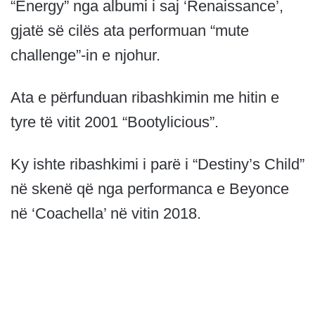
“Energy” nga albumi i saj ‘Renaissance’,
gjatë së cilës ata performuan “mute
challenge”-in e njohur.
Ata e përfunduan ribashkimin me hitin e
tyre të vitit 2001 “Bootylicious”.
Ky ishte ribashkimi i parë i “Destiny’s Child”
në skenë që nga performanca e Beyonce
në ‘Coachella’ në vitin 2018.