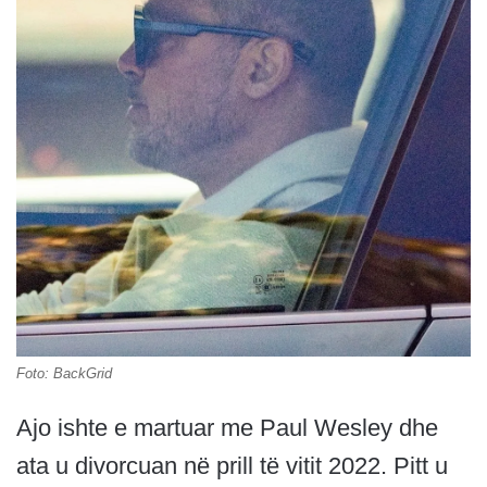
Foto: BackGrid
Ajo ishte e martuar me Paul Wesley dhe
ata u divorcuan në prill të vitit 2022. Pitt u