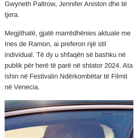
Gwyneth Paltrow, Jennifer Aniston dhe të
tjera.
Megjithatë, gjatë marrëdhënies aktuale me
Ines de Ramon, ai preferon një stil
individual. Të dy u shfaqën së bashku në
publik për herë të parë në shtator 2024. Ata
ishin në Festivalin Ndërkombëtar të Filmit
në Venecia.