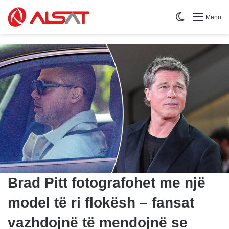
Switch skin
Menu
Brad Pitt fotografohet me një
model të ri flokësh – fansat
vazhdojnë të mendojnë se