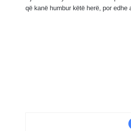
që kanë humbur këtë herë, por edhe 