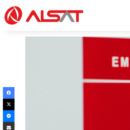
Facebook
X
Messenger
Share via Email