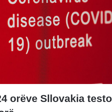
4 orëve Sllovakia test