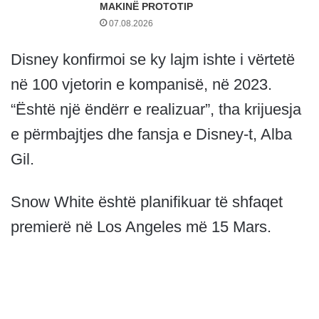
MAKINË PROTOTIP
07.08.2026
Disney konfirmoi se ky lajm ishte i vërtetë
në 100 vjetorin e kompanisë, në 2023.
“Është një ëndërr e realizuar”, tha krijuesja
e përmbajtjes dhe fansja e Disney-t, Alba
Gil.
Snow White është planifikuar të shfaqet
premierë në Los Angeles më 15 Mars.