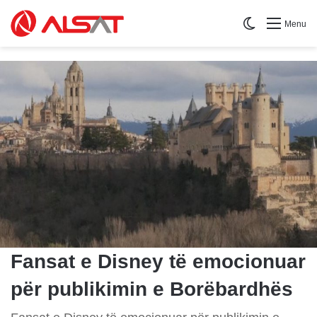
Switch skin
Menu
Fansat e Disney të emocionuar
për publikimin e Borëbardhës