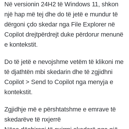
Në versionin 24H2 të Windows 11, shkon
një hap më tej dhe do të jetë e mundur të
dërgoni çdo skedar nga File Explorer në
Copilot drejtpërdrejt duke përdorur menunë
e kontekstit.
Do të jetë e nevojshme vetëm të klikoni me
të djathtën mbi skedarin dhe të zgjidhni
Copilot > Send to Copilot nga menyja e
kontekstit.
Zgjidhje më e përshtatshme e emrave të
skedarëve të nxjerrë