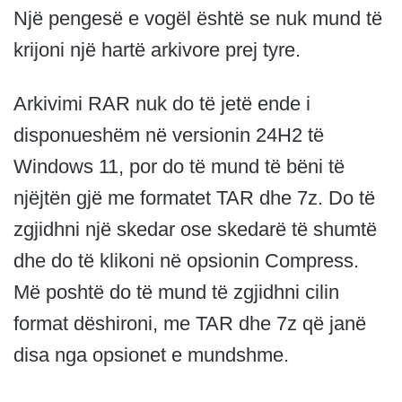
Një pengesë e vogël është se nuk mund të
krijoni një hartë arkivore prej tyre.
Arkivimi RAR nuk do të jetë ende i
disponueshëm në versionin 24H2 të
Windows 11, por do të mund të bëni të
njëjtën gjë me formatet TAR dhe 7z. Do të
zgjidhni një skedar ose skedarë të shumtë
dhe do të klikoni në opsionin Compress.
Më poshtë do të mund të zgjidhni cilin
format dëshironi, me TAR dhe 7z që janë
disa nga opsionet e mundshme.