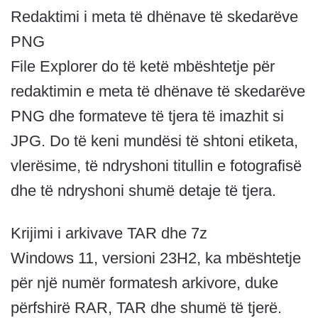
Redaktimi i meta të dhënave të skedarëve
PNG
File Explorer do të ketë mbështetje për
redaktimin e meta të dhënave të skedarëve
PNG dhe formateve të tjera të imazhit si
JPG. Do të keni mundësi të shtoni etiketa,
vlerësime, të ndryshoni titullin e fotografisë
dhe të ndryshoni shumë detaje të tjera.
Krijimi i arkivave TAR dhe 7z
Windows 11, versioni 23H2, ka mbështetje
për një numër formatesh arkivore, duke
përfshirë RAR, TAR dhe shumë të tjerë.