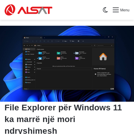
Switch skin
Menu
File Explorer për Windows 11
ka marrë një mori
ndryshimesh