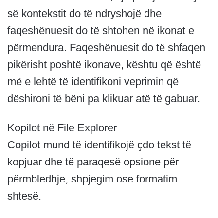
së kontekstit do të ndryshojë dhe
faqeshënuesit do të shtohen në ikonat e
përmendura. Faqeshënuesit do të shfaqen
pikërisht poshtë ikonave, kështu që është
më e lehtë të identifikoni veprimin që
dëshironi të bëni pa klikuar atë të gabuar.
Kopilot në File Explorer
Copilot mund të identifikojë çdo tekst të
kopjuar dhe të paraqesë opsione për
përmbledhje, shpjegim ose formatim
shtesë.