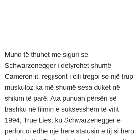
Mund të thuhet me siguri se
Schwarzenegger i detyrohet shumë
Cameron-it, regjisorit i cili tregoi se një trup
muskuloz ka më shumë sesa duket në
shikim të parë. Ata punuan përsëri së
bashku në filmin e suksesshëm të vitit
1994, True Lies, ku Schwarzenegger e
përforcoi edhe një herë statusin e tij si hero