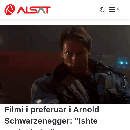
Switch skin
Menu
Filmi i preferuar i Arnold
Schwarzenegger: “Ishte