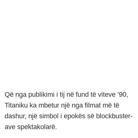
Që nga publikimi i tij në fund të viteve ’90,
Titaniku ka mbetur një nga filmat më të
dashur, një simbol i epokës së blockbuster-
ave spektakolarë.