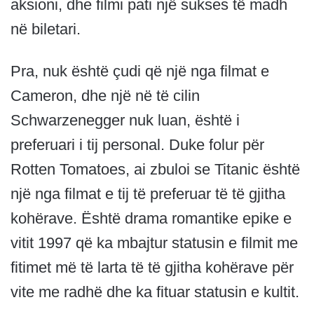
aksioni, dhe filmi pati një sukses të madh
në biletari.
Pra, nuk është çudi që një nga filmat e
Cameron, dhe një në të cilin
Schwarzenegger nuk luan, është i
preferuari i tij personal. Duke folur për
Rotten Tomatoes, ai zbuloi se Titanic është
një nga filmat e tij të preferuar të të gjitha
kohërave. Është drama romantike epike e
vitit 1997 që ka mbajtur statusin e filmit me
fitimet më të larta të të gjitha kohërave për
vite me radhë dhe ka fituar statusin e kultit.