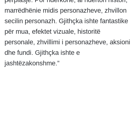
marrëdhënie midis personazheve, zhvillon
secilin personazh. Gjithçka ishte fantastike
për mua, efektet vizuale, historitë
personale, zhvillimi i personazheve, aksioni
dhe fundi. Gjithçka ishte e
jashtëzakonshme.”