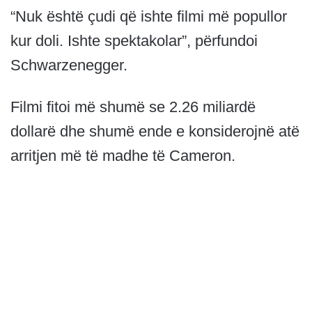
“Nuk është çudi që ishte filmi më popullor
kur doli. Ishte spektakolar”, përfundoi
Schwarzenegger.
Filmi fitoi më shumë se 2.26 miliardë
dollarë dhe shumë ende e konsiderojnë atë
arritjen më të madhe të Cameron.