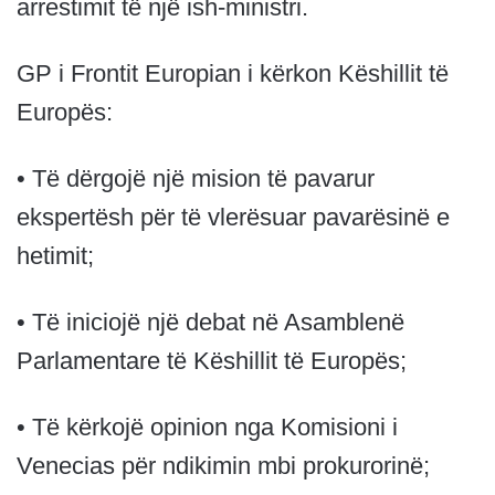
arrestimit të një ish-ministri.
GP i Frontit Europian i kërkon Këshillit të
Europës:
• Të dërgojë një mision të pavarur
ekspertësh për të vlerësuar pavarësinë e
hetimit;
• Të iniciojë një debat në Asamblenë
Parlamentare të Këshillit të Europës;
• Të kërkojë opinion nga Komisioni i
Venecias për ndikimin mbi prokurorinë;