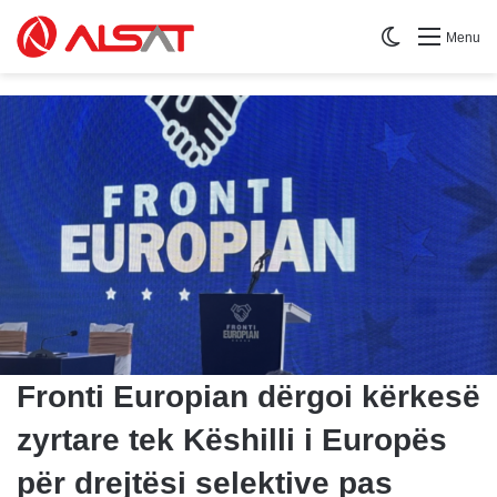
Switch skin
Menu
Fronti Europian dërgoi kërkesë
zyrtare tek Këshilli i Europës
për drejtësi selektive pas