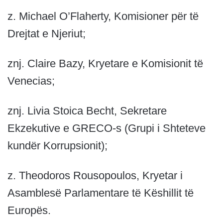
z. Michael O’Flaherty, Komisioner për të
Drejtat e Njeriut;
znj. Claire Bazy, Kryetare e Komisionit të
Venecias;
znj. Livia Stoica Becht, Sekretare
Ekzekutive e GRECO-s (Grupi i Shteteve
kundër Korrupsionit);
z. Theodoros Rousopoulos, Kryetar i
Asamblesë Parlamentare të Këshillit të
Europës.