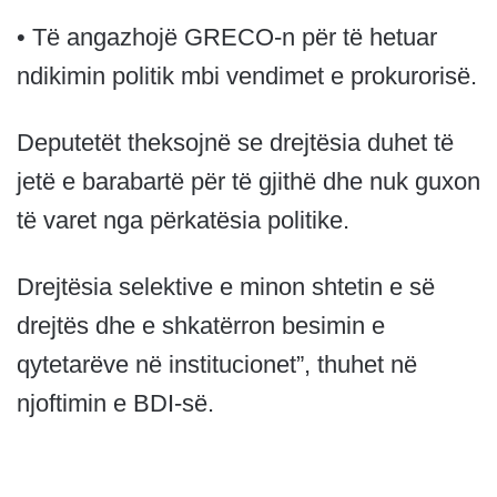
• Të angazhojë GRECO-n për të hetuar
ndikimin politik mbi vendimet e prokurorisë.
Deputetët theksojnë se drejtësia duhet të
jetë e barabartë për të gjithë dhe nuk guxon
të varet nga përkatësia politike.
Drejtësia selektive e minon shtetin e së
drejtës dhe e shkatërron besimin e
qytetarëve në institucionet”, thuhet në
njoftimin e BDI-së.