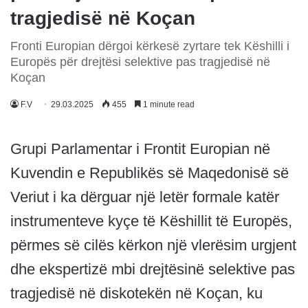
tragjedisë në Koçan
Fronti Europian dërgoi kërkesë zyrtare tek Këshilli i
Europës për drejtësi selektive pas tragjedisë në
Koçan
F.V
29.03.2025
455
1 minute read
Grupi Parlamentar i Frontit Europian në
Kuvendin e Republikës së Maqedonisë së
Veriut i ka dërguar një letër formale katër
instrumenteve kyçe të Këshillit të Europës,
përmes së cilës kërkon një vlerësim urgjent
dhe ekspertizë mbi drejtësinë selektive pas
tragjedisë në diskotekën në Koçan, ku