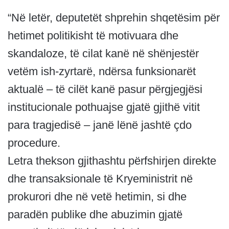
“Në letër, deputetët shprehin shqetësim për
hetimet politikisht të motivuara dhe
skandaloze, të cilat kanë në shënjestër
vetëm ish-zyrtarë, ndërsa funksionarët
aktualë – të cilët kanë pasur përgjegjësi
institucionale pothuajse gjatë gjithë vitit
para tragjedisë – janë lënë jashtë çdo
procedure.
Letra thekson gjithashtu përfshirjen direkte
dhe transaksionale të Kryeministrit në
prokurori dhe në vetë hetimin, si dhe
paradën publike dhe abuzimin gjatë