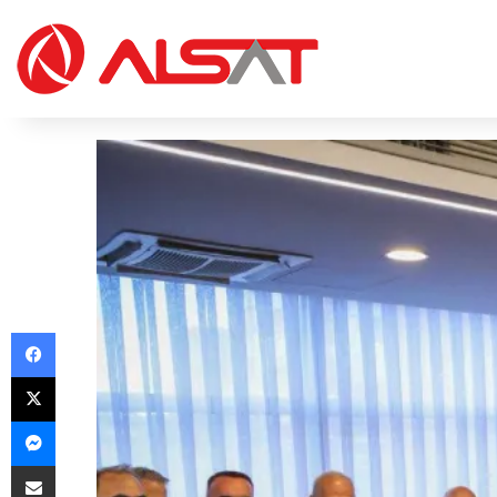
Facebook
X
Messenger
Share via Email