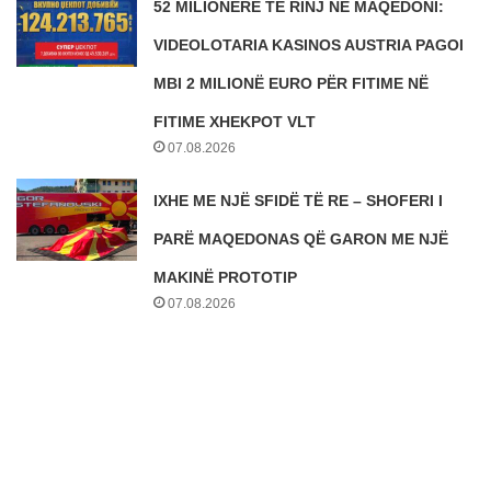
52 MILIONERË TË RINJ NË MAQEDONI:
VIDEOLOTARIA KASINOS AUSTRIA PAGOI
MBI 2 MILIONË EURO PËR FITIME NË
FITIME XHEKPOT VLT
07.08.2026
IXHE ME NJË SFIDË TË RE – SHOFERI I
PARË MAQEDONAS QË GARON ME NJË
MAKINË PROTOTIP
07.08.2026