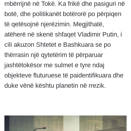
mbërrijnë në Tokë. Ka frikë dhe pasiguri në
botë, dhe politikanët botërorë po përpiqen
të qetësojnë njerëzimin. Megjithatë,
atëherë në skenë shfaqet Vladimir Putin, i
cili akuzon Shtetet e Bashkuara se po
thërrasin një qytetërim të përparuar
jashtëtokësor me sulmet e tyre ndaj
objekteve fluturuese të paidentifikuara dhe
duke vënë kështu planetin në rrezik.