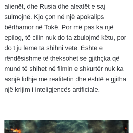
alienët, dhe Rusia dhe aleatët e saj
sulmojnë. Kjo çon në një apokalips
bërthamor në Tokë. Por më pas ka një
epilog, të cilin nuk do ta zbulojmë këtu, por
do t’ju lëmë ta shihni vetë. Është e
rëndësishme të theksohet se gjithçka që
mund të shihet në filmin e shkurtër nuk ka
asnjë lidhje me realitetin dhe është e gjitha
një krijim i inteligjencës artificiale.