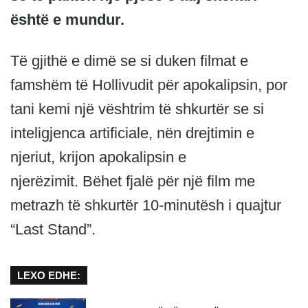
është e mundur.
Të gjithë e dimë se si duken filmat e
famshëm të Hollivudit për apokalipsin, por
tani kemi një vështrim të shkurtër se si
inteligjenca artificiale, nën drejtimin e
njeriut, krijon apokalipsin e
njerëzimit. Bëhet fjalë për një film me
metrazh të shkurtër 10-minutësh i quajtur
“Last Stand”.
LEXO EDHE: