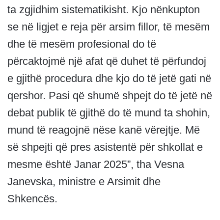
ta zgjidhim sistematikisht. Kjo nënkupton
se në ligjet e reja për arsim fillor, të mesëm
dhe të mesëm profesional do të
përcaktojmë një afat që duhet të përfundoj
e gjithë procedura dhe kjo do të jetë gati në
qershor. Pasi që shumë shpejt do të jetë në
debat publik të gjithë do të mund ta shohin,
mund të reagojnë nëse kanë vërejtje. Më
së shpejti që pres asistentë për shkollat e
mesme është Janar 2025”, tha Vesna
Janevska, ministre e Arsimit dhe
Shkencës.