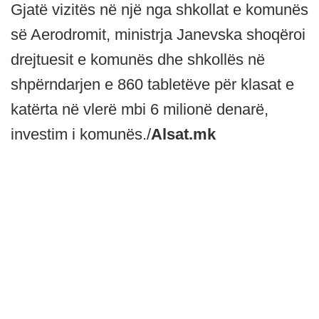
Gjatë vizitës në një nga shkollat e komunës
së Aerodromit, ministrja Janevska shoqëroi
drejtuesit e komunës dhe shkollës në
shpërndarjen e 860 tabletëve për klasat e
katërta në vlerë mbi 6 milionë denarë,
investim i komunës./
Alsat.mk