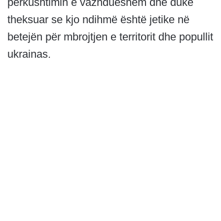
përkushtimin e vazhdueshëm dhe duke
theksuar se kjo ndihmë është jetike në
betejën për mbrojtjen e territorit dhe popullit
ukrainas.