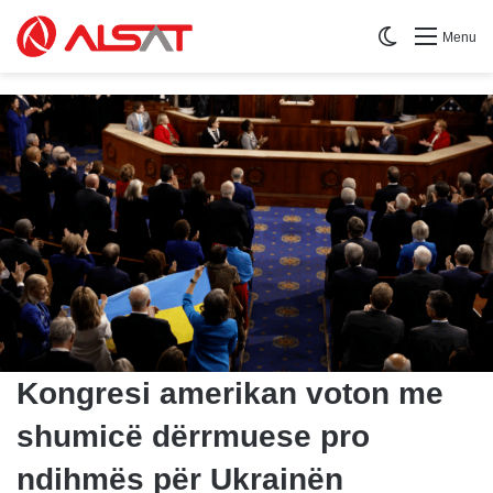
Switch skin
Menu
Kongresi amerikan voton me
shumicë dërrmuese pro
ndihmës për Ukrainën