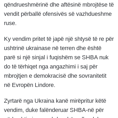
qëndrueshmërinë dhe aftësinë mbrojtëse të
vendit përballë ofensivës së vazhdueshme
ruse.
Ky vendim pritet të japë një shtysë të re për
ushtrinë ukrainase në terren dhe është
parë si një sinjal i fuqishëm se SHBA nuk
do të tërhiqet nga angazhimi i saj për
mbrojtjen e demokracisë dhe sovranitetit
në Evropën Lindore.
Zyrtarë nga Ukraina kanë mirëpritur këtë
vendim, duke falënderuar SHBA-në për