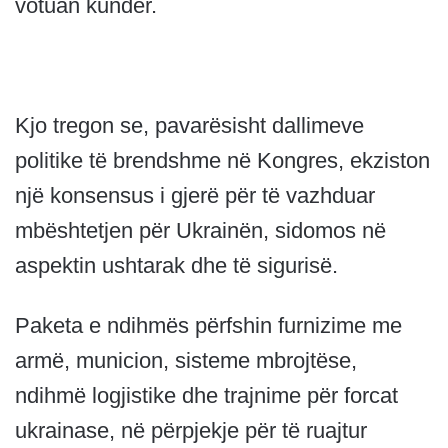
votuan kundër.
Kjo tregon se, pavarësisht dallimeve
politike të brendshme në Kongres, ekziston
një konsensus i gjerë për të vazhduar
mbështetjen për Ukrainën, sidomos në
aspektin ushtarak dhe të sigurisë.
Paketa e ndihmës përfshin furnizime me
armë, municion, sisteme mbrojtëse,
ndihmë logjistike dhe trajnime për forcat
ukrainase, në përpjekje për të ruajtur