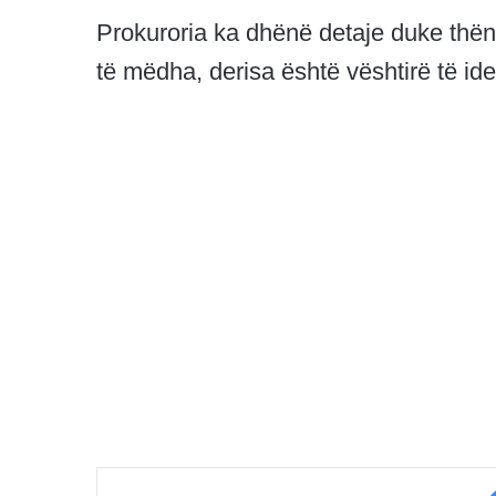
Prokuroria ka dhënë detaje duke thën
të mëdha, derisa është vështirë të ide