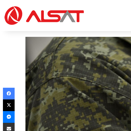
Facebook
X
Messenger
Share via Email