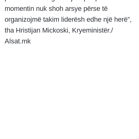
momentin nuk shoh arsye përse të
organizojmë takim liderësh edhe një herë”,
tha Hristijan Mickoski, Kryeministër./
Alsat.mk