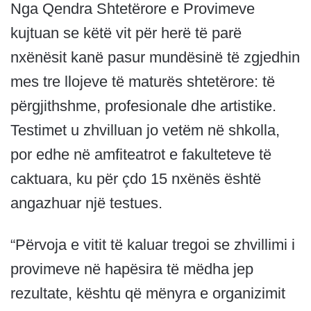
Nga Qendra Shtetërore e Provimeve
kujtuan se këtë vit për herë të parë
nxënësit kanë pasur mundësinë të zgjedhin
mes tre llojeve të maturës shtetërore: të
përgjithshme, profesionale dhe artistike.
Testimet u zhvilluan jo vetëm në shkolla,
por edhe në amfiteatrot e fakulteteve të
caktuara, ku për çdo 15 nxënës është
angazhuar një testues.
“Përvoja e vitit të kaluar tregoi se zhvillimi i
provimeve në hapësira të mëdha jep
rezultate, kështu që mënyra e organizimit