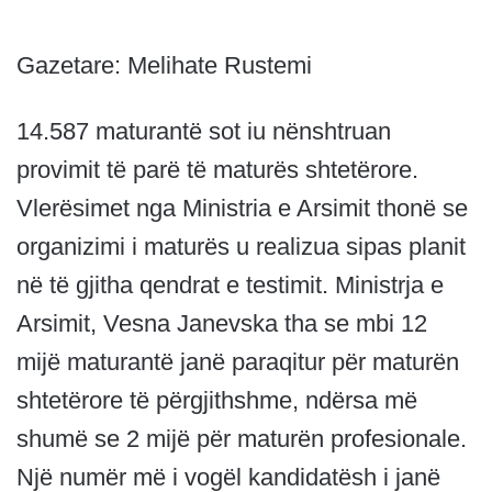
Gazetare: Melihate Rustemi
14.587 maturantë sot iu nënshtruan
provimit të parë të maturës shtetërore.
Vlerësimet nga Ministria e Arsimit thonë se
organizimi i maturës u realizua sipas planit
në të gjitha qendrat e testimit. Ministrja e
Arsimit, Vesna Janevska tha se mbi 12
mijë maturantë janë paraqitur për maturën
shtetërore të përgjithshme, ndërsa më
shumë se 2 mijë për maturën profesionale.
Një numër më i vogël kandidatësh i janë