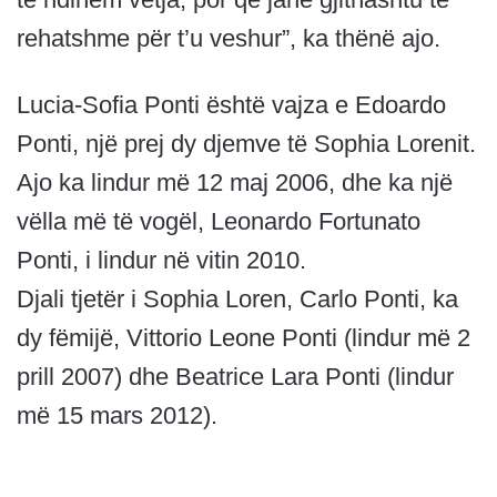
rehatshme për t’u veshur”, ka thënë ajo.
Lucia-Sofia Ponti është vajza e Edoardo
Ponti, një prej dy djemve të Sophia Lorenit.
Ajo ka lindur më 12 maj 2006, dhe ka një
vëlla më të vogël, Leonardo Fortunato
Ponti, i lindur në vitin 2010.
Djali tjetër i Sophia Loren, Carlo Ponti, ka
dy fëmijë, Vittorio Leone Ponti (lindur më 2
prill 2007) dhe Beatrice Lara Ponti (lindur
më 15 mars 2012).