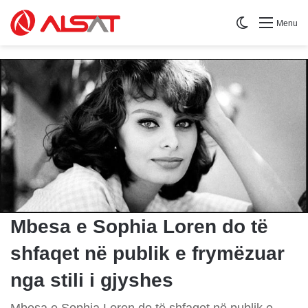
Switch skin
Menu
Mbesa e Sophia Loren do të
shfaqet në publik e frymëzuar
nga stili i gjyshes
Mbesa e Sophia Loren do të shfaqet në publik e