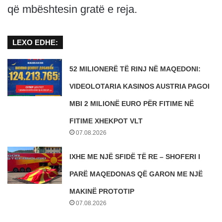
që mbështesin gratë e reja.
LEXO EDHE:
52 MILIONERË TË RINJ NË MAQEDONI:
VIDEOLOTARIA KASINOS AUSTRIA PAGOI
MBI 2 MILIONË EURO PËR FITIME NË
FITIME XHEKPOT VLT
07.08.2026
IXHE ME NJË SFIDË TË RE – SHOFERI I
PARË MAQEDONAS QË GARON ME NJË
MAKINË PROTOTIP
07.08.2026