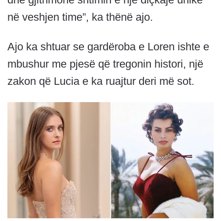
në veshjen time”, ka thënë ajo.
Ajo ka shtuar se gardëroba e Loren ishte e
mbushur me pjesë që tregonin histori, një
zakon që Lucia e ka ruajtur deri më sot.