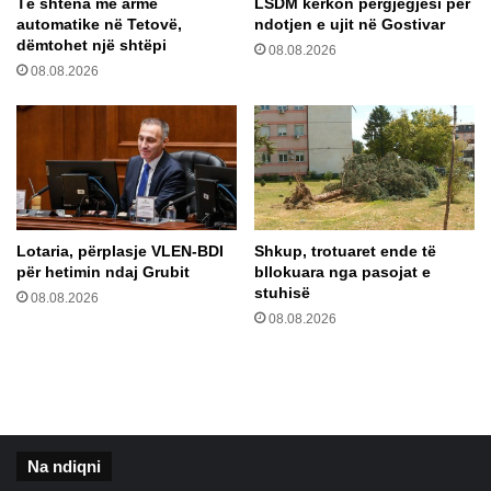
Të shtëna me armë
LSDM kërkon përgjegjësi për
u
i
automatike në Tetovë,
ndotjen e ujit në Gostivar
a
f
dëmtohet një shtëpi
m
08.08.2026
l
08.08.2026
v
e
e
t
t
n
ë
ë
m
O
d
K
r
B
e
Lotaria, përplasje VLEN-BDI
Shkup, trotuaret ende të
j
për hetimin ndaj Grubit
bllokuara nga pasojat e
t
stuhisë
08.08.2026
ë
08.08.2026
s
i
Na ndiqni