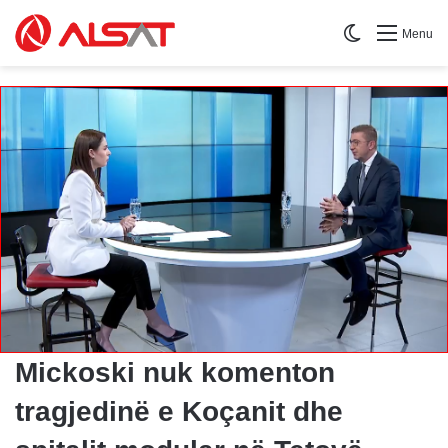
Switch skin
Menu
Mickoski nuk komenton
tragjedinë e Koçanit dhe