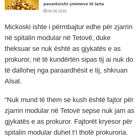
pavarësisht çmimeve të larta
08.08.2026
Mickoski ishte i përmbajtur edhe për zjarrin
në spitalin modular në Tetovë, duke
theksuar se nuk është as gjykatës e as
prokuror, në të kundërtën sipas tij ai nuk do
të dallohej nga paraardhësit e tij, shkruan
Alsat.
“Nuk mund të them se kush është fajtor për
zjarrin modular në Tetovë sepse nuk jam as
gjykatës e as prokuror. Fajtorët kryesor për
spitalin modular duhet t’i thotë prokuroria.