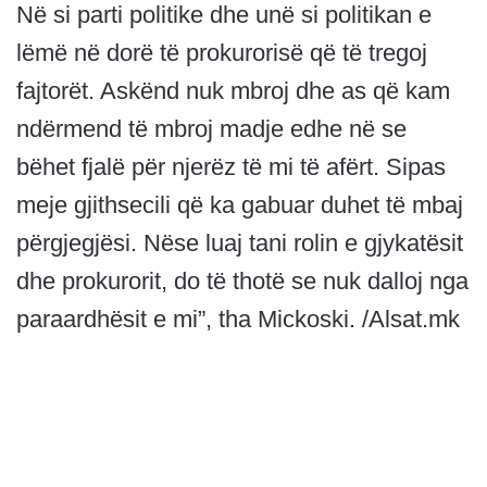
Në si parti politike dhe unë si politikan e
lëmë në dorë të prokurorisë që të tregoj
fajtorët. Askënd nuk mbroj dhe as që kam
ndërmend të mbroj madje edhe në se
bëhet fjalë për njerëz të mi të afërt. Sipas
meje gjithsecili që ka gabuar duhet të mbaj
përgjegjësi. Nëse luaj tani rolin e gjykatësit
dhe prokurorit, do të thotë se nuk dalloj nga
paraardhësit e mi”, tha Mickoski. /Alsat.mk