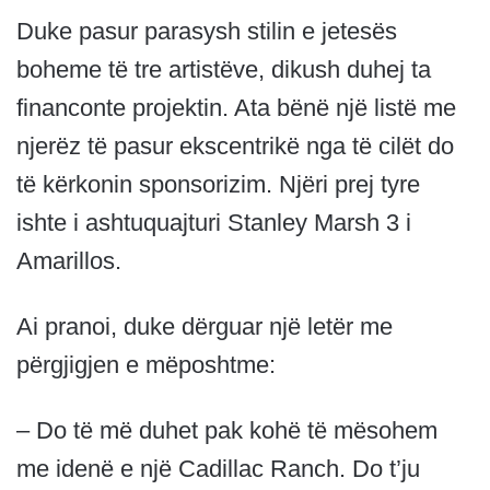
Duke pasur parasysh stilin e jetesës
boheme të tre artistëve, dikush duhej ta
financonte projektin. Ata bënë një listë me
njerëz të pasur ekscentrikë nga të cilët do
të kërkonin sponsorizim. Njëri prej tyre
ishte i ashtuquajturi Stanley Marsh 3 i
Amarillos.
Ai pranoi, duke dërguar një letër me
përgjigjen e mëposhtme:
– Do të më duhet pak kohë të mësohem
me idenë e një Cadillac Ranch. Do t’ju