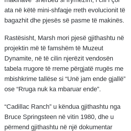
ata në këtë mini-shfaqje rreth evolucionit të
bagazhit dhe pjesës së pasme të makinës.
Rastësisht, Marsh mori pjesë gjithashtu në
projektin më të famshëm të Muzeut
Dynamite, në të cilin njerëzit vendosën
tabela rrugore të rreme përgjatë rrugës me
mbishkrime tallëse si “Unë jam ende gjallë”
ose “Rruga nuk ka mbaruar ende”.
“Cadillac Ranch” u këndua gjithashtu nga
Bruce Springsteen në vitin 1980, dhe u
përmend gjithashtu në një dokumentar