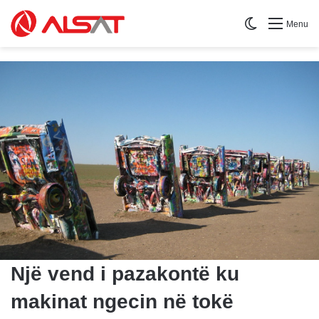
Switch skin
Menu
Një vend i pazakontë ku
makinat ngecin në tokë