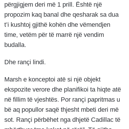
përgjigjem deri më 1 prill. Është një
propozim kaq banal dhe qesharak sa dua
t’i kushtoj gjithë kohën dhe vëmendjen
time, vetëm për të marrë një vendim
budalla.
Dhe rançi lindi.
Marsh e konceptoi atë si një objekt
ekspozite verore dhe planifikoi ta hiqte atë
në fillim të vjeshtës. Por rançi papritmas u
bë aq popullor saqë thjesht mbeti deri më
sot. Rançi përbëhet nga dhjetë Cadillac të