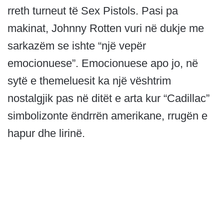
rreth turneut të Sex Pistols. Pasi pa
makinat, Johnny Rotten vuri në dukje me
sarkazëm se ishte “një vepër
emocionuese”. Emocionuese apo jo, në
sytë e themeluesit ka një vështrim
nostalgjik pas në ditët e arta kur “Cadillac”
simbolizonte ëndrrën amerikane, rrugën e
hapur dhe lirinë.