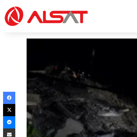
Facebook
X
Messenger
Share via Email